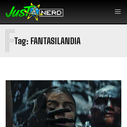
F
Tag:
FANTASILANDIA