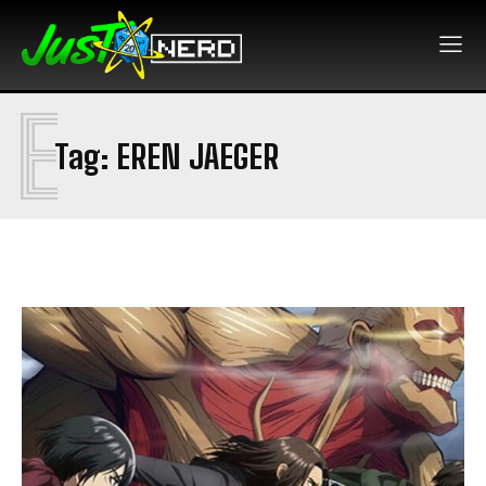
E
Tag:
EREN JAEGER