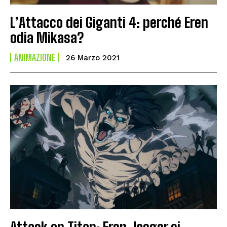
L’Attacco dei Giganti 4: perché Eren
odia Mikasa?
ANIMAZIONE
26 Marzo 2021
Attack on Titan: Eren Jaeger si