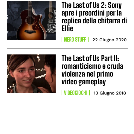
The Last of Us 2: Sony
apre i preordini per la
replica della chitarra di
Ellie
NERD STUFF
22 Giugno 2020
The Last of Us Part II:
romanticismo e cruda
violenza nel primo
video gameplay
VIDEOGIOCHI
13 Giugno 2018