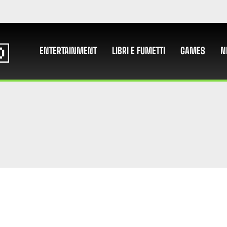
ENTERTAINMENT
LIBRI E FUMETTI
GAMES
N