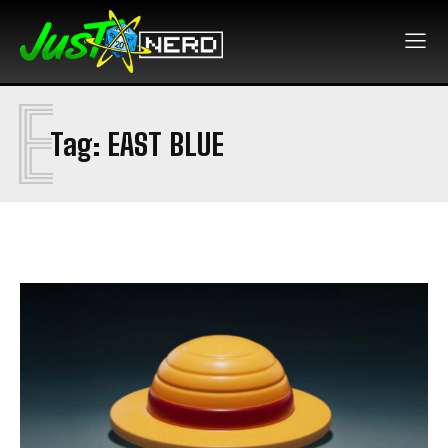
E
Tag:
EAST BLUE