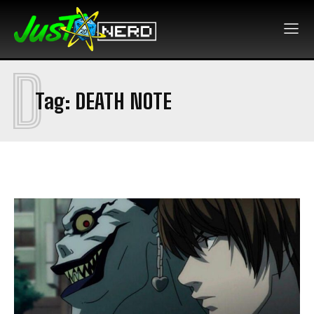
D
Tag:
DEATH NOTE