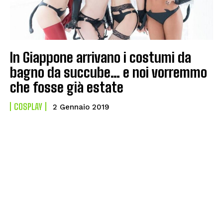
In Giappone arrivano i costumi da
bagno da succube… e noi vorremmo
che fosse già estate
COSPLAY
2 Gennaio 2019