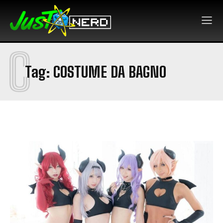
C
Tag:
COSTUME DA BAGNO