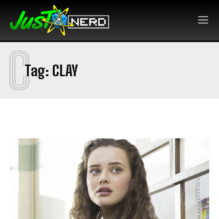
C
Tag:
CLAY