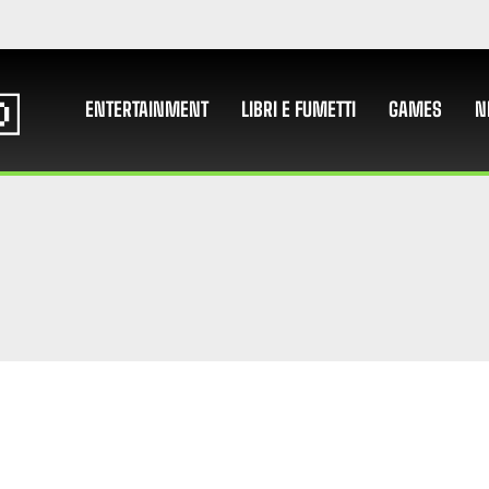
ENTERTAINMENT
LIBRI E FUMETTI
GAMES
N