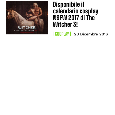
Disponibile il
calendario cosplay
NSFW 2017 di The
Witcher 3!
COSPLAY
20 Dicembre 2016