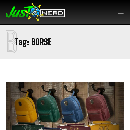
B
Tag:
BORSE