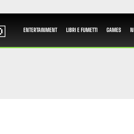
ENTERTAINMENT
LIBRI E FUMETTI
GAMES
N