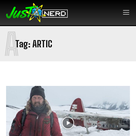
A
Tag:
ARTIC