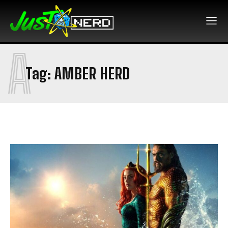
A
Tag:
AMBER HERD