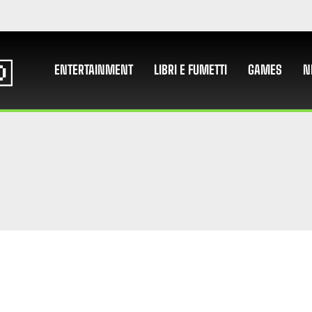
ENTERTAINMENT
LIBRI E FUMETTI
GAMES
N