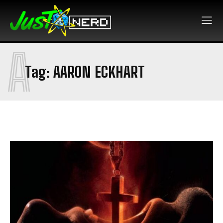
A
Tag:
AARON ECKHART