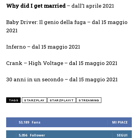
Why did I get married
– dall’1 aprile 2021
Baby Driver: Il genio della fuga – dal 15 maggio
2021
Inferno – dal 15 maggio 2021
Crank – High Voltage – dal 15 maggio 2021
30 anni in un secondo – dal 15 maggio 2021
TAGS
STARZPLAY
STARZPLAYIT
STREAMING
53,189
Fans
MI PIACE
5,056
Follower
SEGUI