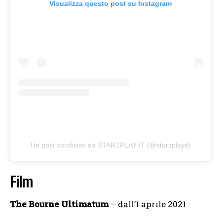
Visualizza questo post su Instagram
Un post condiviso da STARZPLAY IT (@starzplayit)
Film
The Bourne Ultimatum
– dall’1 aprile 2021