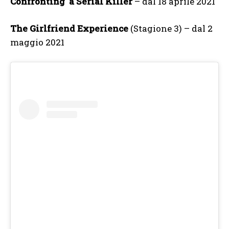
Confronting a Serial Killer
– dal 18 aprile 2021
The Girlfriend Experience
(Stagione 3) – dal 2
maggio 2021