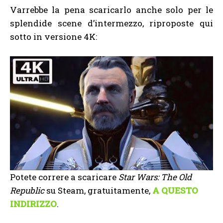
Varrebbe la pena scaricarlo anche solo per le
splendide scene d’intermezzo, riproposte qui
sotto in versione 4K:
Potete correre a scaricare
Star Wars: The Old
Republic
su Steam, gratuitamente,
A QUESTO
INDIRIZZO
.