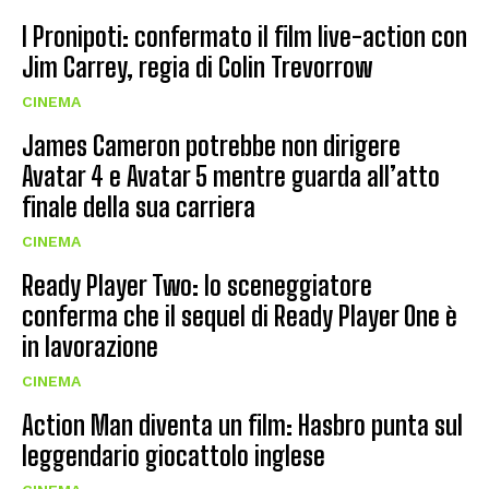
I Pronipoti: confermato il film live-action con
Jim Carrey, regia di Colin Trevorrow
CINEMA
James Cameron potrebbe non dirigere
Avatar 4 e Avatar 5 mentre guarda all’atto
finale della sua carriera
CINEMA
Ready Player Two: lo sceneggiatore
conferma che il sequel di Ready Player One è
in lavorazione
CINEMA
Action Man diventa un film: Hasbro punta sul
leggendario giocattolo inglese