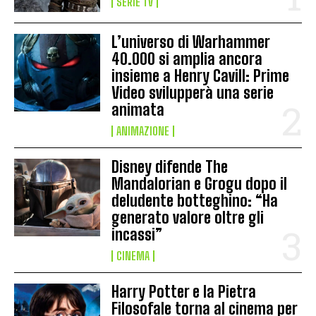
SERIE TV
L’universo di Warhammer
40.000 si amplia ancora
insieme a Henry Cavill: Prime
Video svilupperà una serie
animata
ANIMAZIONE
Disney difende The
Mandalorian e Grogu dopo il
deludente botteghino: “Ha
generato valore oltre gli
incassi”
CINEMA
Harry Potter e la Pietra
Filosofale torna al cinema per