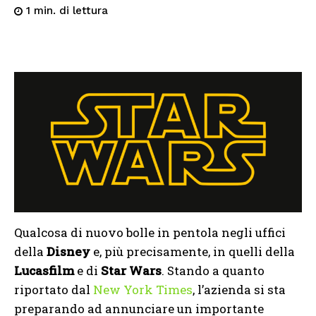
di lettura
1
min.
Qualcosa di nuovo bolle in pentola negli uffici
della
Disney
e, più precisamente, in quelli della
Lucasfilm
e di
Star Wars
. Stando a quanto
riportato dal
New York Times
, l’azienda si sta
preparando ad annunciare un importante