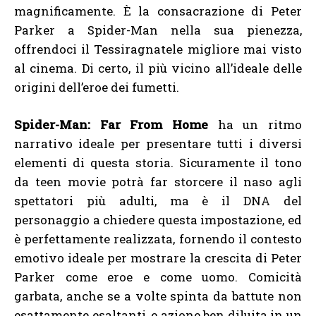
magnificamente. È la consacrazione di Peter
Parker a Spider-Man nella sua pienezza,
offrendoci il Tessiragnatele migliore mai visto
al cinema. Di certo, il più vicino all’ideale delle
origini dell’eroe dei fumetti.
Spider-Man: Far From Home
ha un ritmo
narrativo ideale per presentare tutti i diversi
elementi di questa storia. Sicuramente il tono
da teen movie potrà far storcere il naso agli
spettatori più adulti, ma è il DNA del
personaggio a chiedere questa impostazione, ed
è perfettamente realizzata, fornendo il contesto
emotivo ideale per mostrare la crescita di Peter
Parker come eroe e come uomo. Comicità
garbata, anche se a volte spinta da battute non
esattamente esaltanti, e azione ben diluita in un