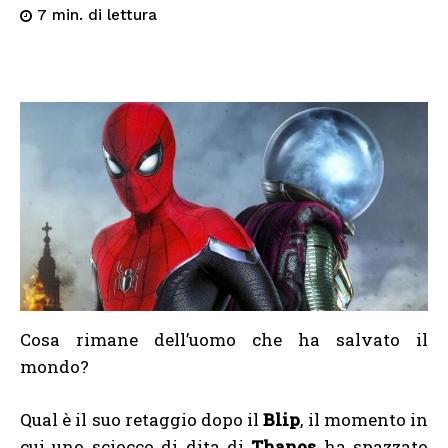
di lettura
7
min.
Cosa rimane dell’uomo che ha salvato il
mondo?
Qual è il suo retaggio dopo il
Blip
, il momento in
cui uno sciocco di dita di
Thanos
ha spazzato