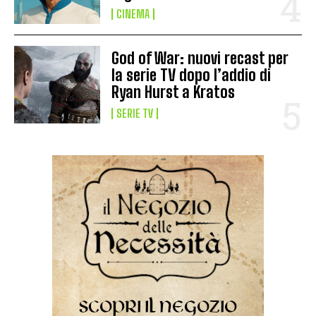
CINEMA
God of War: nuovi recast per
la serie TV dopo l’addio di
Ryan Hurst a Kratos
SERIE TV