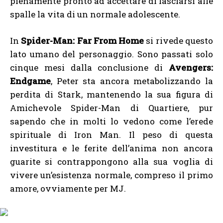
pienamente pronto ad accettare di lasciarsi alle
spalle la vita di un normale adolescente.
In
Spider-Man: Far From Home
si rivede questo
lato umano del personaggio. Sono passati solo
cinque mesi dalla conclusione di
Avengers:
Endgame
, Peter sta ancora metabolizzando la
perdita di Stark, mantenendo la sua figura di
Amichevole Spider-Man di Quartiere, pur
sapendo che in molti lo vedono come l’erede
spirituale di Iron Man. Il peso di questa
investitura e le ferite dell’anima non ancora
guarite si contrappongono alla sua voglia di
vivere un’esistenza normale, compreso il primo
amore, ovviamente per MJ.