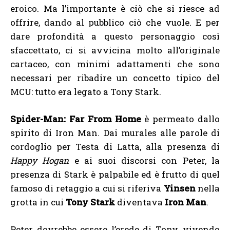
eroico. Ma l’importante è ciò che si riesce ad
offrire, dando al pubblico ciò che vuole. E per
dare profondità a questo personaggio così
sfaccettato, ci si avvicina molto all’originale
cartaceo, con minimi adattamenti che sono
necessari per ribadire un concetto tipico del
MCU: tutto era legato a Tony Stark.
Spider-Man: Far From Home
è permeato dallo
spirito di Iron Man. Dai murales alle parole di
cordoglio per Testa di Latta, alla presenza di
Happy Hogan
e ai suoi discorsi con Peter, la
presenza di Stark è palpabile ed è frutto di quel
famoso di retaggio a cui si riferiva
Yinsen
nella
grotta in cui
Tony Stark
diventava
Iron Man
.
Peter dovrebbe essere l’erede di Tony, vivendo