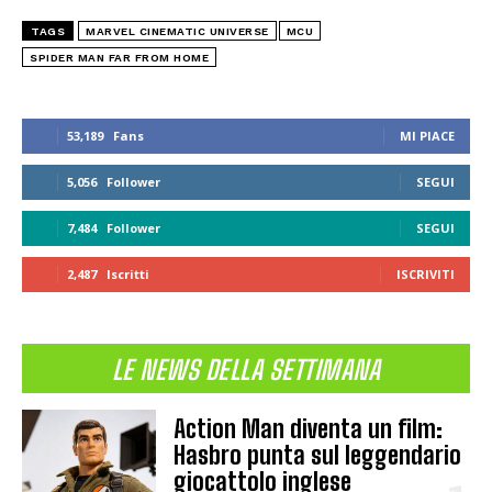
TAGS
MARVEL CINEMATIC UNIVERSE
MCU
SPIDER MAN FAR FROM HOME
53,189
Fans
MI PIACE
5,056
Follower
SEGUI
7,484
Follower
SEGUI
2,487
Iscritti
ISCRIVITI
LE NEWS DELLA SETTIMANA
Action Man diventa un film:
Hasbro punta sul leggendario
giocattolo inglese