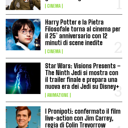
CINEMA
Harry Potter e la Pietra
Filosofale torna al cinema per
il 25° anniversario con 12
minuti di scene inedite
CINEMA
Star Wars: Visions Presents –
The Ninth Jedi si mostra con
il trailer finale e prepara una
nuova era dei Jedi su Disney+
ANIMAZIONE
I Pronipoti: confermato il film
live-action con Jim Carrey,
regia di Colin Trevorrow