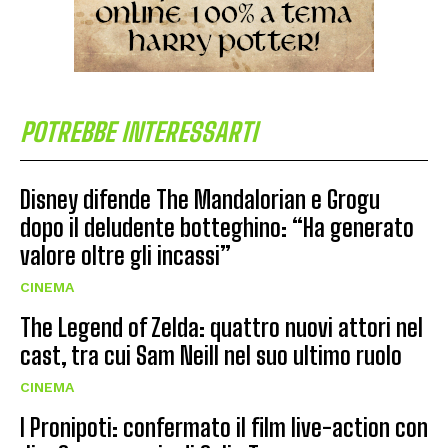
POTREBBE INTERESSARTI
Disney difende The Mandalorian e Grogu
dopo il deludente botteghino: “Ha generato
valore oltre gli incassi”
CINEMA
The Legend of Zelda: quattro nuovi attori nel
cast, tra cui Sam Neill nel suo ultimo ruolo
CINEMA
I Pronipoti: confermato il film live-action con