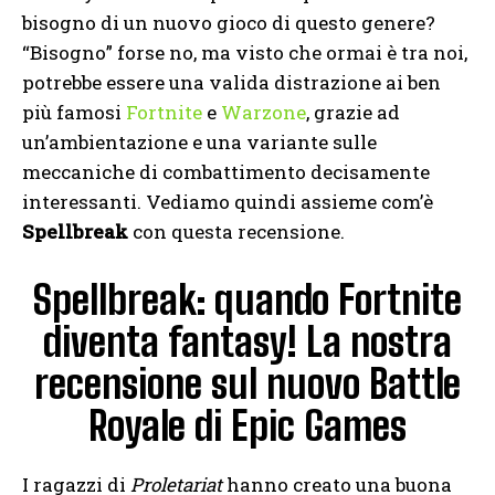
bisogno di un nuovo gioco di questo genere?
“Bisogno” forse no, ma visto che ormai è tra noi,
potrebbe essere una valida distrazione ai ben
più famosi
Fortnite
e
Warzone
, grazie ad
un’ambientazione e una variante sulle
meccaniche di combattimento decisamente
interessanti. Vediamo quindi assieme com’è
Spellbreak
con questa recensione.
Spellbreak: quando Fortnite
diventa fantasy! La nostra
recensione sul nuovo Battle
Royale di Epic Games
I ragazzi di
Proletariat
hanno creato una buona