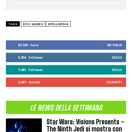
TAGS
EPIC GAMES
SPELLBREAK
53,189
Fans
MI PIACE
5,056
Follower
SEGUI
7,483
Follower
SEGUI
2,487
Iscritti
ISCRIVITI
LE NEWS DELLA SETTIMANA
Star Wars: Visions Presents –
The Ninth Jedi si mostra con