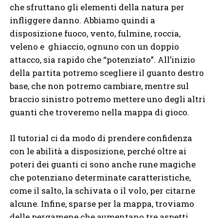
che sfruttano gli elementi della natura per
infliggere danno. Abbiamo quindi a
disposizione fuoco, vento, fulmine, roccia,
veleno e ghiaccio, ognuno con un doppio
attacco, sia rapido che “potenziato”. All’inizio
della partita potremo scegliere il guanto destro
base, che non potremo cambiare, mentre sul
braccio sinistro potremo mettere uno degli altri
guanti che troveremo nella mappa di gioco.
Il tutorial ci da modo di prendere confidenza
con le abilità a disposizione, perché oltre ai
poteri dei guanti ci sono anche rune magiche
che potenziano determinate caratteristiche,
come il salto, la schivata o il volo, per citarne
alcune. Infine, sparse per la mappa, troviamo
delle pergamene che aumentano tre aspetti