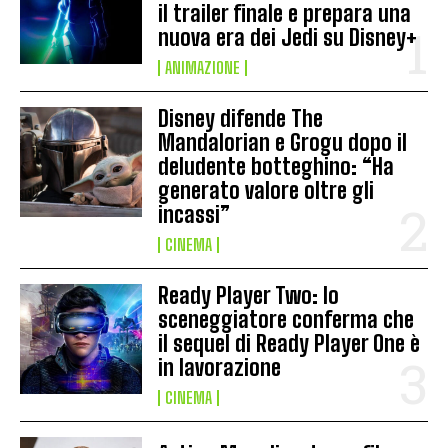
il trailer finale e prepara una
nuova era dei Jedi su Disney+
ANIMAZIONE
Disney difende The
Mandalorian e Grogu dopo il
deludente botteghino: “Ha
generato valore oltre gli
incassi”
CINEMA
Ready Player Two: lo
sceneggiatore conferma che
il sequel di Ready Player One è
in lavorazione
CINEMA