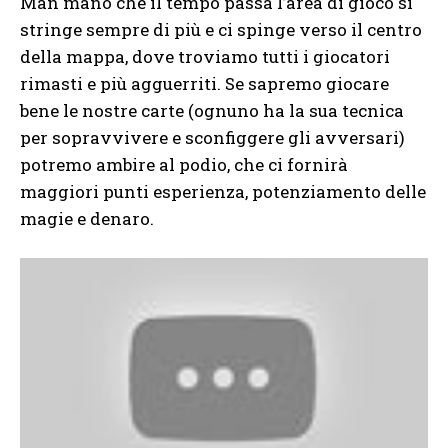
Man mano che il tempo passa l’area di gioco si
stringe sempre di più e ci spinge verso il centro
della mappa, dove troviamo tutti i giocatori
rimasti e più agguerriti. Se sapremo giocare
bene le nostre carte (ognuno ha la sua tecnica
per sopravvivere e sconfiggere gli avversari)
potremo ambire al podio, che ci fornirà
maggiori punti esperienza, potenziamento delle
magie e denaro.