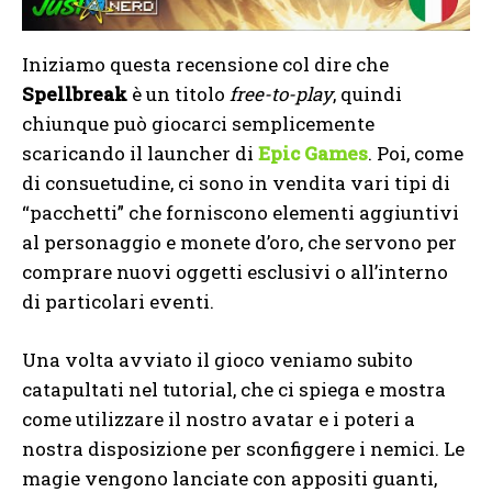
Iniziamo questa recensione col dire che
Spellbreak
è un titolo
free-to-play
, quindi
chiunque può giocarci semplicemente
scaricando il launcher di
Epic Games
. Poi, come
di consuetudine, ci sono in vendita vari tipi di
“pacchetti” che forniscono elementi aggiuntivi
al personaggio e monete d’oro, che servono per
comprare nuovi oggetti esclusivi o all’interno
di particolari eventi.
Una volta avviato il gioco veniamo subito
catapultati nel tutorial, che ci spiega e mostra
come utilizzare il nostro avatar e i poteri a
nostra disposizione per sconfiggere i nemici. Le
magie vengono lanciate con appositi guanti,