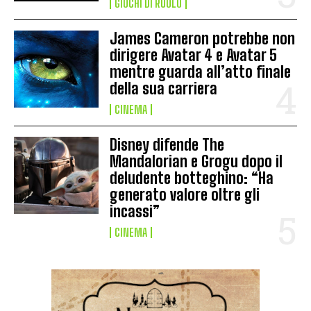
GIOCHI DI RUOLO
James Cameron potrebbe non
dirigere Avatar 4 e Avatar 5
mentre guarda all’atto finale
della sua carriera
CINEMA
Disney difende The
Mandalorian e Grogu dopo il
deludente botteghino: “Ha
generato valore oltre gli
incassi”
CINEMA