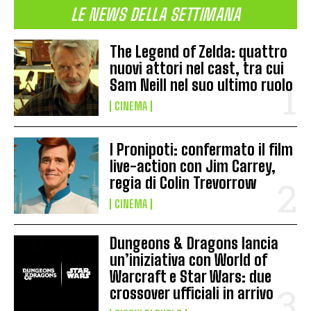
LE NEWS DELLA SETTIMANA
The Legend of Zelda: quattro
nuovi attori nel cast, tra cui
Sam Neill nel suo ultimo ruolo
CINEMA
I Pronipoti: confermato il film
live-action con Jim Carrey,
regia di Colin Trevorrow
CINEMA
Dungeons & Dragons lancia
un’iniziativa con World of
Warcraft e Star Wars: due
crossover ufficiali in arrivo