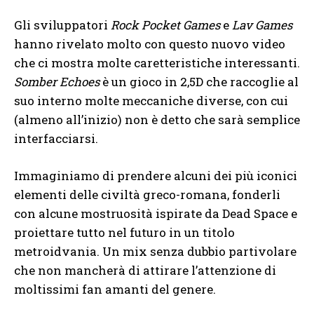
Gli sviluppatori
Rock Pocket Games
e
Lav Games
hanno rivelato molto con questo nuovo video
che ci mostra molte caretteristiche interessanti.
Somber Echoes
è un gioco in 2,5D che raccoglie al
suo interno molte meccaniche diverse, con cui
(almeno all’inizio) non è detto che sarà semplice
interfacciarsi.
Immaginiamo di prendere alcuni dei più iconici
elementi delle civiltà greco-romana, fonderli
con alcune mostruosità ispirate da Dead Space e
proiettare tutto nel futuro in un titolo
metroidvania. Un mix senza dubbio partivolare
che non mancherà di attirare l’attenzione di
moltissimi fan amanti del genere.