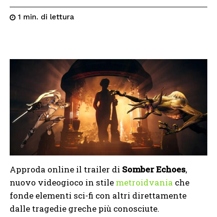
di lettura
1
min.
Approda online il trailer di
Somber Echoes
,
nuovo videogioco in stile
metroidvania
che
fonde elementi sci-fi con altri direttamente
dalle tragedie greche più conosciute.