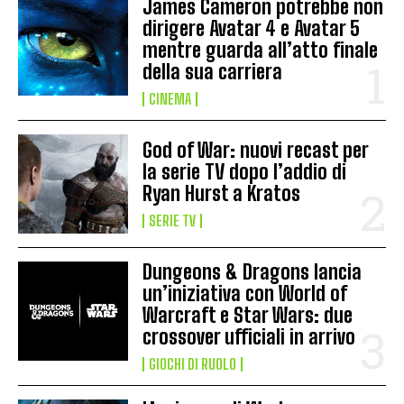
James Cameron potrebbe non
dirigere Avatar 4 e Avatar 5
mentre guarda all’atto finale
della sua carriera
CINEMA
God of War: nuovi recast per
la serie TV dopo l’addio di
Ryan Hurst a Kratos
SERIE TV
Dungeons & Dragons lancia
un’iniziativa con World of
Warcraft e Star Wars: due
crossover ufficiali in arrivo
GIOCHI DI RUOLO