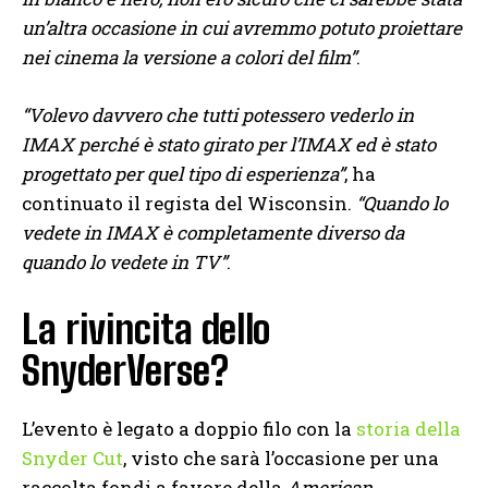
un’altra occasione in cui avremmo potuto proiettare
nei cinema la versione a colori del film”
.
“Volevo davvero che tutti potessero vederlo in
IMAX perché è stato girato per l’IMAX ed è stato
progettato per quel tipo di esperienza”
, ha
continuato il regista del Wisconsin.
“Quando lo
vedete in IMAX è completamente diverso da
quando lo vedete in TV”
.
La rivincita dello
SnyderVerse?
L’evento è legato a doppio filo con la
storia della
Snyder Cut
, visto che sarà l’occasione per una
raccolta fondi a favore della
American