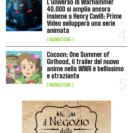
L’universo di Warhammer
40.000 si amplia ancora
insieme a Henry Cavill: Prime
Video svilupperà una serie
animata
ANIMAZIONE
Cocoon: One Summer of
Girlhood, il trailer del nuovo
anime nella WWII è bellissimo
e straziante
ANIMAZIONE