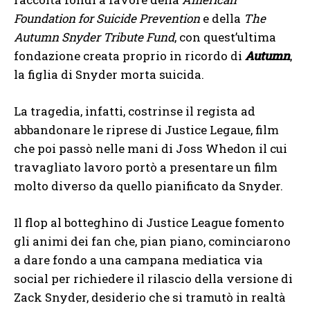
Foundation for Suicide Prevention
e della
The
Autumn Snyder Tribute Fund
, con quest’ultima
fondazione creata proprio in ricordo di
Autumn
,
la figlia di Snyder morta suicida.
La tragedia, infatti, costrinse il regista ad
abbandonare le riprese di Justice Legaue, film
che poi passò nelle mani di Joss Whedon il cui
travagliato lavoro portò a presentare un film
molto diverso da quello pianificato da Snyder.
Il flop al botteghino di Justice League fomento
gli animi dei fan che, pian piano, cominciarono
a dare fondo a una campana mediatica via
social per richiedere il rilascio della versione di
Zack Snyder, desiderio che si tramutò in realtà