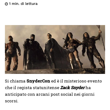
di lettura
1
min.
Si chiama
SnyderCon
ed è il misterioso evento
che il regista statunitense
Zack Snyder
ha
anticipato con arcani post social nei giorni
scorsi.