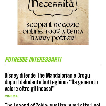
POTREBBE INTERESSARTI
Disney difende The Mandalorian e Grogu
dopo il deludente botteghino: “Ha generato
valore oltre gli incassi”
CINEMA
The Legend of Zelda: quattro nuovi attori nel