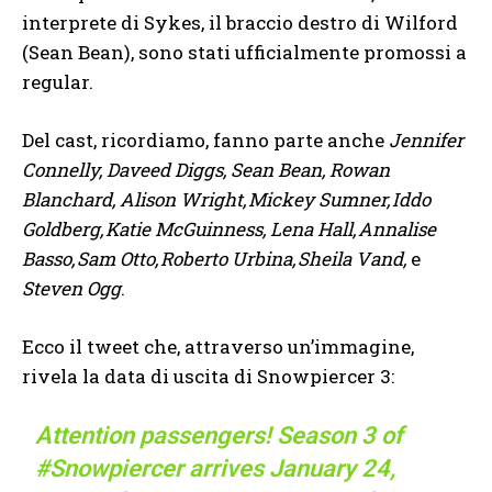
interprete di Sykes, il braccio destro di Wilford
(Sean Bean), sono stati ufficialmente promossi a
regular.
Del cast, ricordiamo, fanno parte anche
Jennifer
Connelly, Daveed Diggs, Sean Bean, Rowan
Blanchard, Alison Wright, Mickey Sumner, Iddo
Goldberg, Katie McGuinness, Lena Hall, Annalise
Basso, Sam Otto, Roberto Urbina, Sheila Vand,
e
Steven Ogg
.
Ecco il tweet che, attraverso un’immagine,
rivela la data di uscita di Snowpiercer 3:
Attention passengers! Season 3 of
#Snowpiercer
arrives January 24,