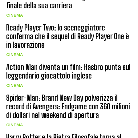
finale della sua carriera
CINEMA
Ready Player Two: lo sceneggiatore
conferma che il sequel di Ready Player One è
in lavorazione
CINEMA
Action Man diventa un film: Hasbro punta sul
leggendario giocattolo inglese
CINEMA
Spider-Man: Brand New Day polverizza il
record di Avengers: Endgame con 360 milioni
di dollari nel weekend di apertura
CINEMA
Harry Potter e la Pietra Filosofale torna al