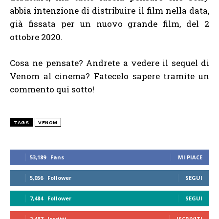
abbia intenzione di distribuire il film nella data,
già fissata per un nuovo grande film, del 2
ottobre 2020.
Cosa ne pensate? Andrete a vedere il sequel di
Venom al cinema? Fatecelo sapere tramite un
commento qui sotto!
TAGS
VENOM
53,189
Fans
MI PIACE
5,056
Follower
SEGUI
7,484
Follower
SEGUI
2,487
Iscritti
ISCRIVITI