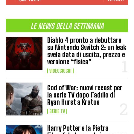
LE NEWS DELLA SETTIMANA
Diablo 4 pronto a debuttare
su Nintendo Switch 2: un leak
svela data di uscita, prezzo e
versione “fisica”
VIDEOGIOCHI
God of War: nuovi recast per
la serie TV dopo l’addio di
Ryan Hurst a Kratos
SERIE TV
Harry Potter e la Pietra