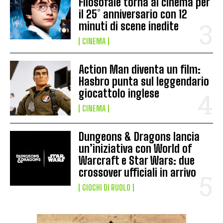
Filosofale torna al cinema per
il 25° anniversario con 12
minuti di scene inedite
CINEMA
Action Man diventa un film:
Hasbro punta sul leggendario
giocattolo inglese
CINEMA
Dungeons & Dragons lancia
un’iniziativa con World of
Warcraft e Star Wars: due
crossover ufficiali in arrivo
GIOCHI DI RUOLO