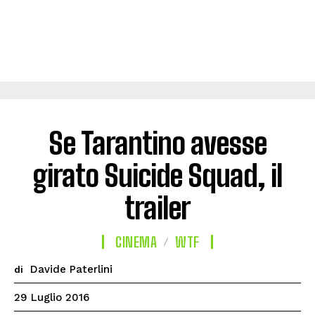
Se Tarantino avesse
girato Suicide Squad, il
trailer
CINEMA
WTF
Davide Paterlini
di
29 Luglio 2016