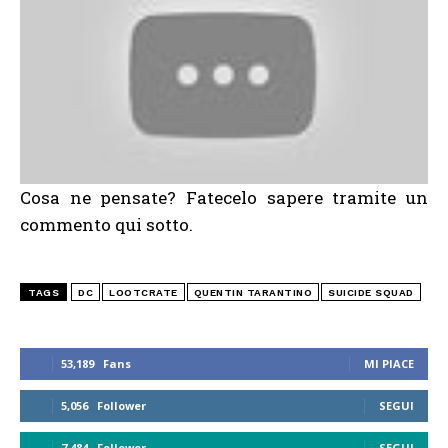
Cosa ne pensate? Fatecelo sapere tramite un
commento qui sotto.
TAGS
DC
LOOTCRATE
QUENTIN TARANTINO
SUICIDE SQUAD
53,189
Fans
MI PIACE
5,056
Follower
SEGUI
7,484
Follower
SEGUI