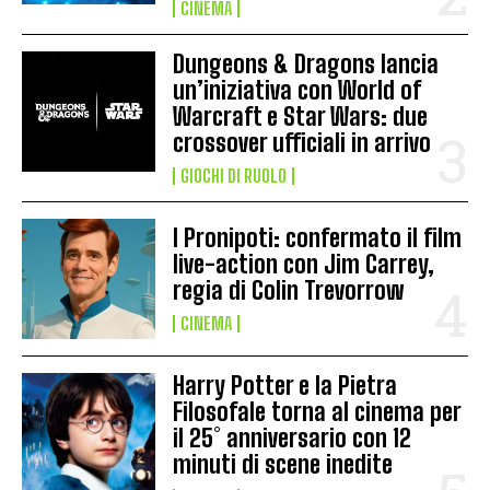
CINEMA
Dungeons & Dragons lancia
un’iniziativa con World of
Warcraft e Star Wars: due
crossover ufficiali in arrivo
GIOCHI DI RUOLO
I Pronipoti: confermato il film
live-action con Jim Carrey,
regia di Colin Trevorrow
CINEMA
Harry Potter e la Pietra
Filosofale torna al cinema per
il 25° anniversario con 12
minuti di scene inedite