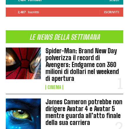
2,487
Iscritti
ISCRIVITI
LE NEWS DELLA SETTIMANA
Spider-Man: Brand New Day
polverizza il record di
Avengers: Endgame con 360
milioni di dollari nel weekend
di apertura
CINEMA
James Cameron potrebbe non
dirigere Avatar 4 e Avatar 5
mentre guarda all’atto finale
della sua carriera