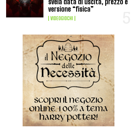
svela data di uscita, prezzo e
versione “fisica”
VIDEOGIOCHI