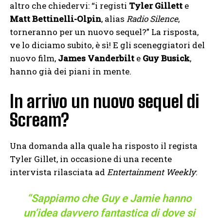
altro che chiedervi: “i registi
Tyler Gillett
e
Matt Bettinelli-Olpin
, alias
Radio Silence
,
torneranno per un nuovo sequel?” La risposta,
ve lo diciamo subito, è sì! E gli sceneggiatori del
nuovo film,
James Vanderbilt
e
Guy Busick
,
hanno già dei piani in mente.
In arrivo un nuovo sequel di
Scream?
Una domanda alla quale ha risposto il regista
Tyler Gillet, in occasione di una recente
intervista rilasciata ad
Entertainment Weekly
:
“Sappiamo che Guy e Jamie hanno
un’idea davvero fantastica di dove si