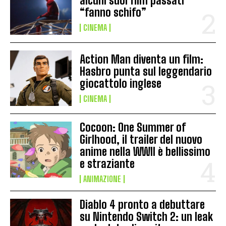
alcuni suoi film passati
“fanno schifo”
CINEMA
Action Man diventa un film:
Hasbro punta sul leggendario
giocattolo inglese
CINEMA
Cocoon: One Summer of
Girlhood, il trailer del nuovo
anime nella WWII è bellissimo
e straziante
ANIMAZIONE
Diablo 4 pronto a debuttare
su Nintendo Switch 2: un leak