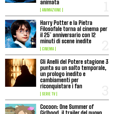
animata
ANIMAZIONE
Harry Potter e la Pietra
Filosofale torna al cinema per
il 25° anniversario con 12
minuti di scene inedite
CINEMA
Gli Anelli del Potere stagione 3
punta su un salto temporale,
un prologo inedito e
cambiamenti per
riconquistare i fan
SERIE TV
Cocoon: One Summer of
Girlhood, il trailer del nuovo