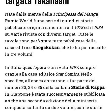
targata Takahashi
Nate dalla mente della
Principessa del Manga
,
Rumic World è una serie di quindici storie
pubblicate originariamente fra il
1978
ed il
1984
su varie riviste con diversi target. Tutte le
tavole sono però state tutte pubblicate della
casa editrice
Shogakukan
, che le ha poi raccolte
in tre volumi.
In Italia quest’opera è arrivata
1997
, sempre
grazie alla casa editrice
Star Comics
. Nello
specifico, all’epoca entrarono a far parte dei
numeri 33, 34 e 35 della collana
Storie di Kappa
.
In Giappone è stata successivamente pubblicata
anche una seconda edizione della miniserie,
composta soltanto da due volumi, con le storie