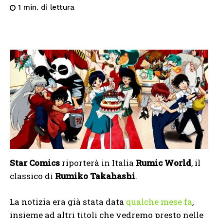
di lettura
1
min.
Star Comics
riporterà in Italia
Rumic World
, il
classico di
Rumiko Takahashi
.
La notizia era già stata data
qualche mese fa
,
insieme ad altri titoli che vedremo presto nelle