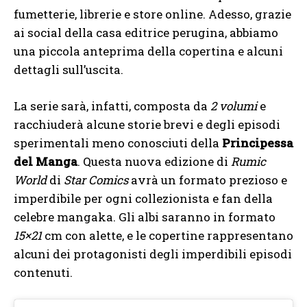
fumetterie, librerie e store online. Adesso, grazie
ai social della casa editrice perugina, abbiamo
una piccola anteprima della copertina e alcuni
dettagli sull’uscita.
La serie sarà, infatti, composta da
2 volumi
e
racchiuderà alcune storie brevi e degli episodi
sperimentali meno conosciuti della
Principessa
del Manga
. Questa nuova edizione di
Rumic
World
di
Star Comics
avrà un formato prezioso e
imperdibile per ogni collezionista e fan della
celebre mangaka. Gli albi saranno in formato
15×21
cm con alette, e le copertine rappresentano
alcuni dei protagonisti degli imperdibili episodi
contenuti.