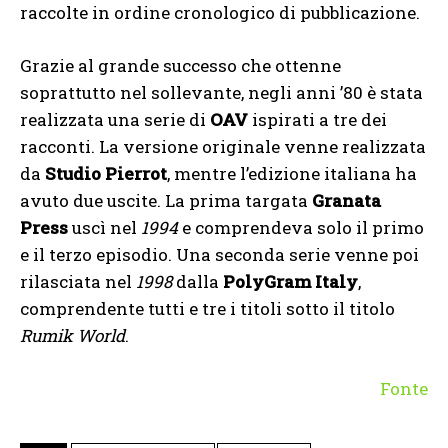
raccolte in ordine cronologico di pubblicazione.
Grazie al grande successo che ottenne
soprattutto nel sollevante, negli anni ’80 è stata
realizzata una serie di
OAV
ispirati a tre dei
racconti. La versione originale venne realizzata
da
Studio Pierrot
, mentre l’edizione italiana ha
avuto due uscite. La prima targata
Granata
Press
uscì nel
1994
e comprendeva solo il primo
e il terzo episodio. Una seconda serie venne poi
rilasciata nel
1998
dalla
PolyGram Italy
,
comprendente tutti e tre i titoli sotto il titolo
Rumik World
.
Fonte