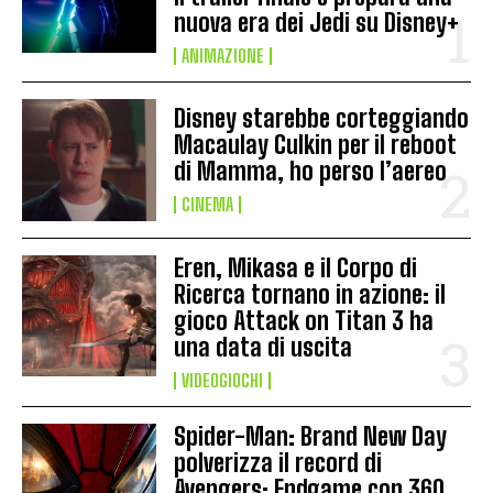
nuova era dei Jedi su Disney+
ANIMAZIONE
Disney starebbe corteggiando
Macaulay Culkin per il reboot
di Mamma, ho perso l’aereo
CINEMA
Eren, Mikasa e il Corpo di
Ricerca tornano in azione: il
gioco Attack on Titan 3 ha
una data di uscita
VIDEOGIOCHI
Spider-Man: Brand New Day
polverizza il record di
Avengers: Endgame con 360