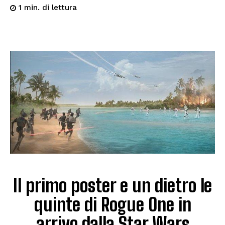
di lettura
1
min.
Il primo poster e un dietro le
quinte di Rogue One in
arrivo dalla Star Wars