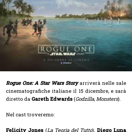
Rogue One: A Star Wars Story
arriverà nelle sale
cinematografiche italiane il 15 dicembre, e sarà
diretto da
Gareth Edwards
(
Godzilla, Monsters
).
Nel cast troveremo:
Felicity Jones
(
La Teoria del Tutto
),
Diego Luna