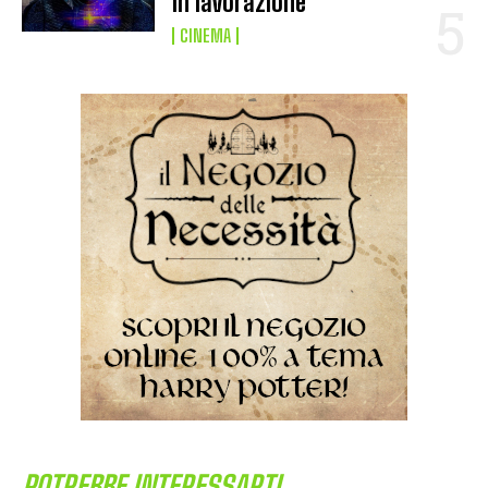
in lavorazione
CINEMA
POTREBBE INTERESSARTI