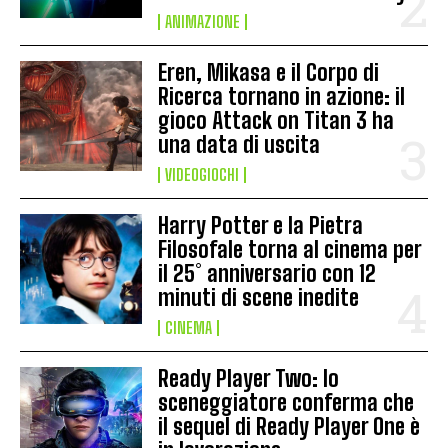
ANIMAZIONE
Eren, Mikasa e il Corpo di
Ricerca tornano in azione: il
gioco Attack on Titan 3 ha
una data di uscita
VIDEOGIOCHI
Harry Potter e la Pietra
Filosofale torna al cinema per
il 25° anniversario con 12
minuti di scene inedite
CINEMA
Ready Player Two: lo
sceneggiatore conferma che
il sequel di Ready Player One è