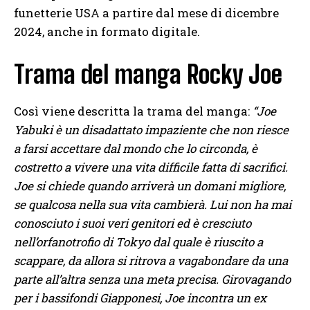
funetterie USA a partire dal mese di dicembre
2024, anche in formato digitale.
Trama del manga Rocky Joe
Così viene descritta la trama del manga:
“Joe
Yabuki è un disadattato impaziente che non riesce
a farsi accettare dal mondo che lo circonda, è
costretto a vivere una vita difficile fatta di sacrifici.
Joe si chiede quando arriverà un domani migliore,
se qualcosa nella sua vita cambierà. Lui non ha mai
conosciuto i suoi veri genitori ed è cresciuto
nell’orfanotrofio di Tokyo dal quale è riuscito a
scappare, da allora si ritrova a vagabondare da una
parte all’altra senza una meta precisa. Girovagando
per i bassifondi Giapponesi, Joe incontra un ex