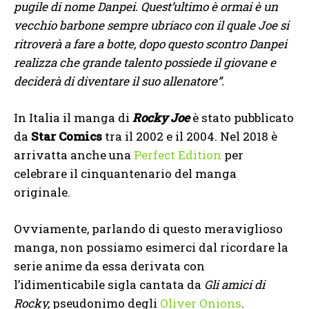
pugile di nome Danpei. Quest’ultimo è ormai è un
vecchio barbone sempre ubriaco con il quale Joe si
ritroverà a fare a botte, dopo questo scontro Danpei
realizza che grande talento possiede il giovane e
deciderà di diventare il suo allenatore”.
In Italia il manga di
Rocky Joe
è stato pubblicato
da
Star Comics
tra il 2002 e il 2004. Nel 2018 è
arrivatta anche una
Perfect Edition
per
celebrare il cinquantenario del manga
originale.
Ovviamente, parlando di questo meraviglioso
manga, non possiamo esimerci dal ricordare la
serie anime da essa derivata con
l’idimenticabile sigla cantata da
Gli amici di
Rocky,
pseudonimo degli
Oliver Onions
.