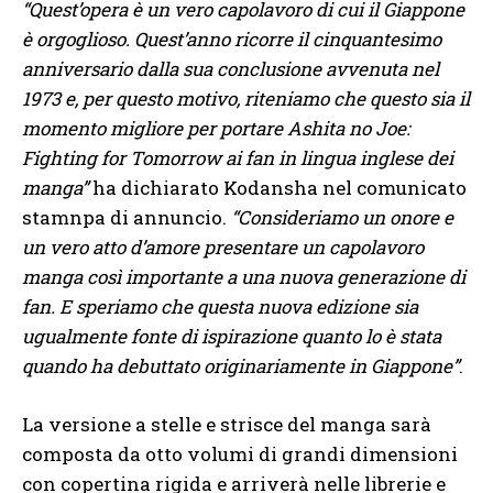
“Quest’opera è un vero capolavoro di cui il Giappone
è orgoglioso. Quest’anno ricorre il cinquantesimo
anniversario dalla sua conclusione avvenuta nel
1973 e, per questo motivo, riteniamo che questo sia il
momento migliore per portare Ashita no Joe:
Fighting for Tomorrow ai fan in lingua inglese dei
manga”
ha dichiarato Kodansha nel comunicato
stamnpa di annuncio.
“Consideriamo un onore e
un vero atto d’amore presentare un capolavoro
manga così importante a una nuova generazione di
fan. E speriamo che questa nuova edizione sia
ugualmente fonte di ispirazione quanto lo è stata
quando ha debuttato originariamente in Giappone”
.
La versione a stelle e strisce del manga sarà
composta da otto volumi di grandi dimensioni
con copertina rigida e arriverà nelle librerie e