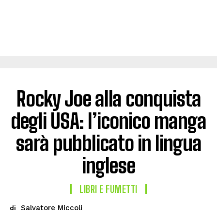
Rocky Joe alla conquista
degli USA: l’iconico manga
sarà pubblicato in lingua
inglese
LIBRI E FUMETTI
Salvatore Miccoli
di