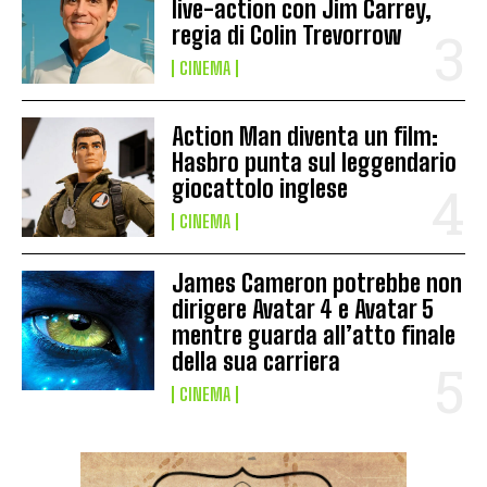
live-action con Jim Carrey,
regia di Colin Trevorrow
CINEMA
Action Man diventa un film:
Hasbro punta sul leggendario
giocattolo inglese
CINEMA
James Cameron potrebbe non
dirigere Avatar 4 e Avatar 5
mentre guarda all’atto finale
della sua carriera
CINEMA