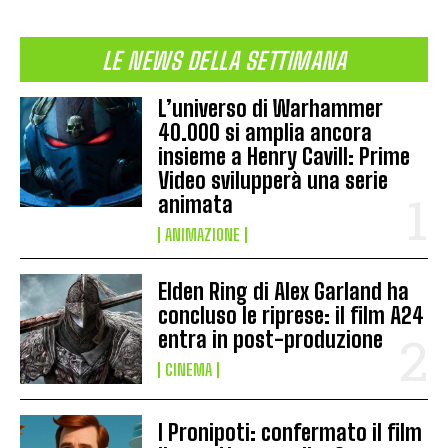
LE NEWS DELLA SETTIMANA
L’universo di Warhammer
40.000 si amplia ancora
insieme a Henry Cavill: Prime
Video svilupperà una serie
animata
ANIMAZIONE
Elden Ring di Alex Garland ha
concluso le riprese: il film A24
entra in post-produzione
CINEMA
I Pronipoti: confermato il film