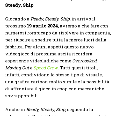
Steady, Ship
.
Giocando a
Ready, Steady, Ship
, in arrivo il
prossimo
19 aprile 2024
, avremo a che fare con
numerosi rompicapo da risolvere in compagnia,
per riuscire a spedire tutta la merce fuori dalla
fabbrica. Per alcuni aspetti questo nuovo
videogioco di prossima uscita ricorderà
esperienze videoludiche come
Overcooked,
Moving Out
e
Speed Crew
. Tutti questi titoli,
infatti, condividono lo stesso tipo di visuale,
una grafica cartoon molto simile e la possibilità
di affrontare il gioco in coop con meccaniche
sovrapponibili.
Anche in
Ready, Steady, Ship
, seguendo la