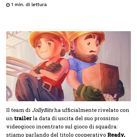
di lettura
1
min.
Il team di
JollyBits
ha ufficialmente rivelato con
un
trailer
la data di uscita del suo prossimo
videogioco incentrato sul gioco di squadra:
stiamo parlando del titolo cooperativo
Ready,