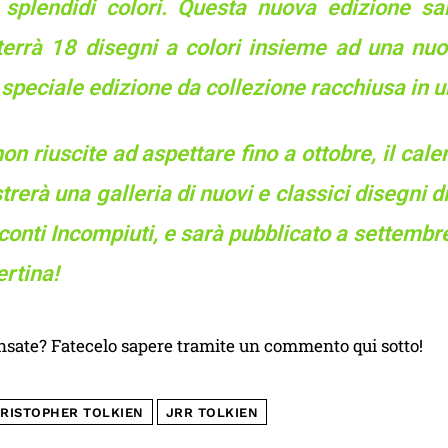
 splendidi colori. Questa nuova edizione sa
terrà 18 disegni a colori insieme ad una nu
speciale edizione da collezione racchiusa in 
on riuscite ad aspettare fino a ottobre, il cale
rerà una galleria di nuovi e classici disegni d
onti Incompiuti, e sarà pubblicato a settembr
rtina!
nsate? Fatecelo sapere tramite un commento qui sotto!
RISTOPHER TOLKIEN
JRR TOLKIEN