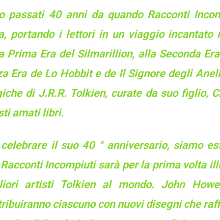
o passati 40 anni da quando Racconti Incomp
a, portando i lettori in un viaggio incantato
a Prima Era del Silmarillion, alla Seconda Er
a Era de Lo Hobbit e de Il Signore degli Anell
che di J.R.R. Tolkien, curate da suo figlio, 
ti amati libri.
 celebrare il suo 40 ° anniversario, siamo es
Racconti Incompiuti sarà per la prima volta il
liori artisti Tolkien al mondo. John How
ribuiranno ciascuno con nuovi disegni che raff