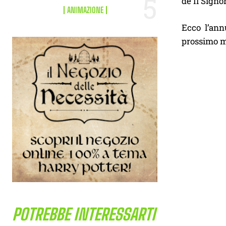
de Il Signo
ANIMAZIONE
Ecco l’ann
prossimo me
POTREBBE INTERESSARTI