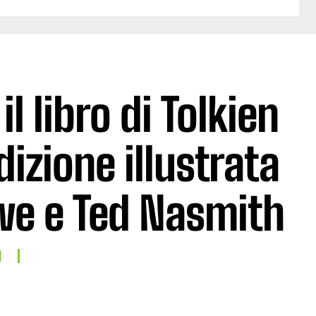
l libro di Tolkien
dizione illustrata
we e Ted Nasmith
I