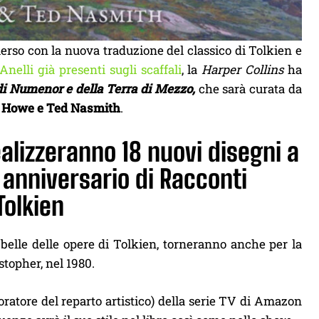
erso con la nuova traduzione del classico di Tolkien e
Anelli già presenti sugli scaffali
, la
Harper Collins
ha
di Numenor e della Terra di Mezzo,
che sarà curata da
n Howe e Ted Nasmith
.
alizzeranno 18 nuovi disegni a
 anniversario di Racconti
Tolkien
ù belle delle opere di Tolkien, torneranno anche per la
stopher, nel 1980.
oratore del reparto artistico) della serie TV di Amazon