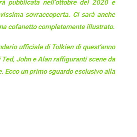
rà pubblicata nell’ottobre del 2020 e
ovissima sovraccoperta. Ci sarà anche
una cofanetto completamente illustrato.
ndario ufficiale di Tolkien di quest’anno
i Ted, John e Alan raffiguranti scene da
e. Ecco un primo sguardo esclusivo alla