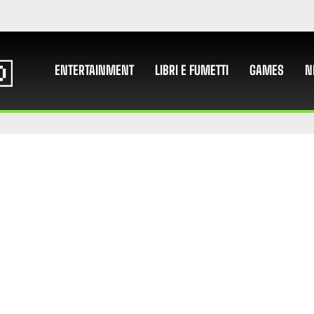
ENTERTAINMENT
LIBRI E FUMETTI
GAMES
N