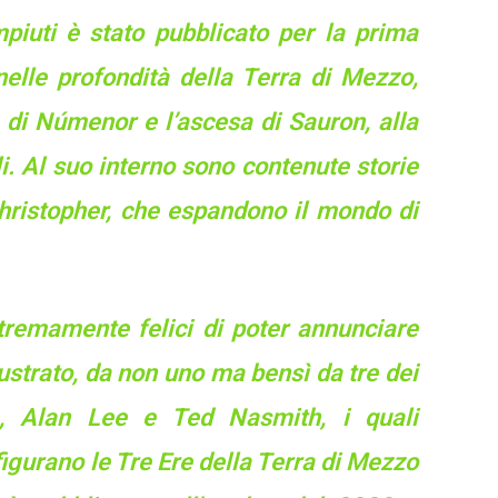
iuti è stato pubblicato per la prima
 nelle profondità della Terra di Mezzo,
a di Númenor e l’ascesa di Sauron, alla
i. Al suo interno sono contenute storie
Christopher, che espandono il mondo di
tremamente felici di poter annunciare
lustrato, da non uno ma bensì da tre dei
e, Alan Lee e Ted Nasmith, i quali
igurano le Tre Ere della Terra di Mezzo