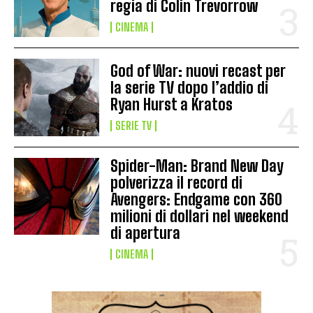
regia di Colin Trevorrow
CINEMA
God of War: nuovi recast per
la serie TV dopo l’addio di
Ryan Hurst a Kratos
SERIE TV
Spider-Man: Brand New Day
polverizza il record di
Avengers: Endgame con 360
milioni di dollari nel weekend
di apertura
CINEMA