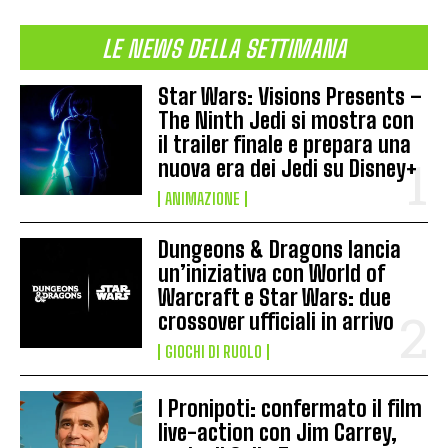
LE NEWS DELLA SETTIMANA
Star Wars: Visions Presents –
The Ninth Jedi si mostra con
il trailer finale e prepara una
nuova era dei Jedi su Disney+
ANIMAZIONE
Dungeons & Dragons lancia
un’iniziativa con World of
Warcraft e Star Wars: due
crossover ufficiali in arrivo
GIOCHI DI RUOLO
I Pronipoti: confermato il film
live-action con Jim Carrey,