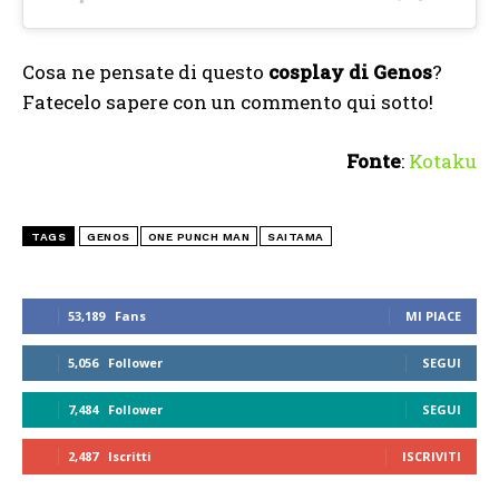
Cosa ne pensate di questo
cosplay di Genos
?
Fatecelo sapere con un commento qui sotto!
Fonte
:
Kotaku
TAGS
GENOS
ONE PUNCH MAN
SAITAMA
53,189
Fans
MI PIACE
5,056
Follower
SEGUI
7,484
Follower
SEGUI
2,487
Iscritti
ISCRIVITI