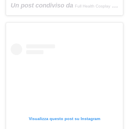
Un post condiviso da
(@fullhealthcosplay) in data:
Full Health Cosplay
Visualizza questo post su Instagram