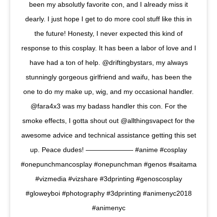
been my absolutly favorite con, and I already miss it
dearly. I just hope I get to do more cool stuff like this in
the future! Honesty, I never expected this kind of
response to this cosplay. It has been a labor of love and I
have had a ton of help. @driftingbystars, my always
stunningly gorgeous girlfriend and waifu, has been the
one to do my make up, wig, and my occasional handler.
@fara4x3 was my badass handler this con. For the
smoke effects, I gotta shout out @allthingsvapect for the
awesome advice and technical assistance getting this set
up. Peace dudes! ——————— #anime #cosplay
#onepunchmancosplay #onepunchman #genos #saitama
#vizmedia #vizshare #3dprinting #genoscosplay
#gloweyboi #photography #3dprinting #animenyc2018
#animenyc