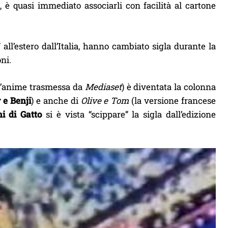
 è quasi immediato associarli con facilità al cartone
all’estero dall’Italia, hanno cambiato sigla durante la
ni.
ll’anime trasmessa da
Mediaset
) è diventata la colonna
 e Benji
) e anche di
Olive e Tom
(la versione francese
i di Gatto
si è vista “scippare” la sigla dall’edizione