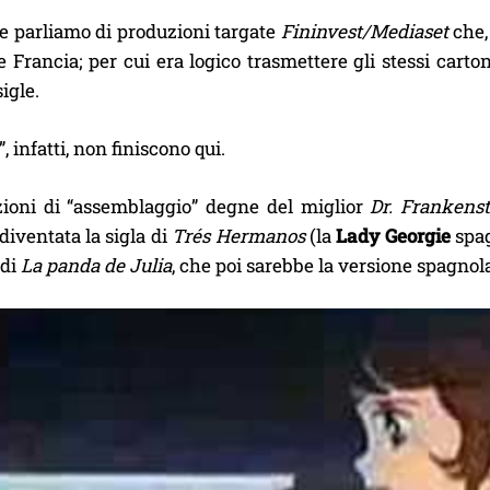
 parliamo di produzioni targate
Fininvest/Mediaset
che,
 Francia; per cui era logico trasmettere gli stessi cart
igle.
, infatti, non finiscono qui.
ioni di “assemblaggio” degne del miglior
Dr. Frankenst
diventata la sigla di
Trés Hermanos
(la
Lady Georgie
spag
 di
La panda de Julia
, che poi sarebbe la versione spagnol