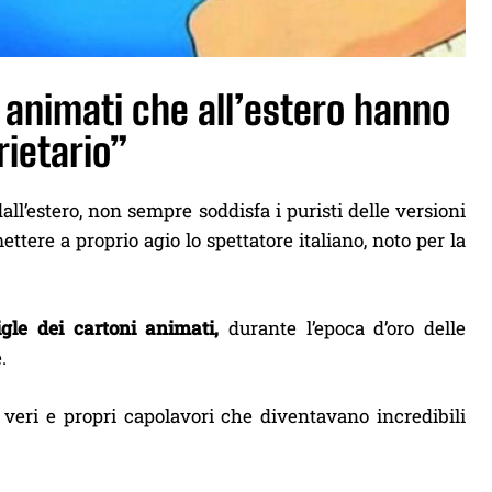
i animati che all’estero hanno
ietario”
all’estero, non sempre soddisfa i puristi delle versioni
ettere a proprio agio lo spettatore italiano, noto per la
igle dei cartoni animati,
durante l’epoca d’oro delle
.
i veri e propri capolavori che diventavano incredibili