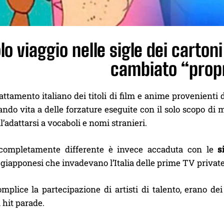
lo viaggio nelle sigle dei carton
cambiato “propr
attamento italiano dei titoli di film e anime provenienti d
dando vita a delle forzature eseguite con il solo scopo di m
ll’adattarsi a vocaboli e nomi stranieri.
completamente differente è invece accaduta con le
s
giapponesi che invadevano l’Italia delle prime TV private
omplice la partecipazione di artisti di talento, erano de
 hit parade.