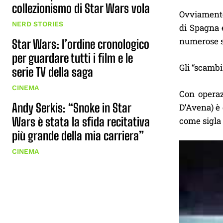
collezionismo di Star Wars vola
Ovviamente
NERD STORIES
di Spagna e
numerose s
Star Wars: l’ordine cronologico
per guardare tutti i film e le
Gli “scambi”
serie TV della saga
CINEMA
Con operaz
Andy Serkis: “Snoke in Star
D’Avena) è 
Wars è stata la sfida recitativa
come sigla
più grande della mia carriera”
CINEMA