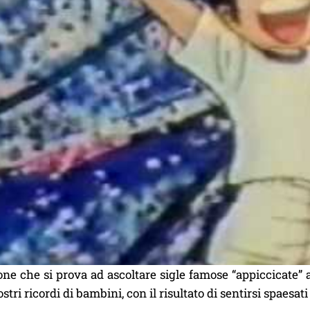
ne che si prova ad ascoltare sigle famose “appiccicate” a 
ostri ricordi di bambini, con il risultato di sentirsi spaesati