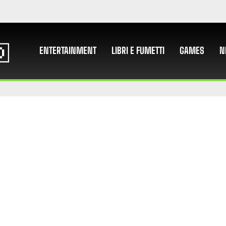
ENTERTAINMENT
LIBRI E FUMETTI
GAMES
N