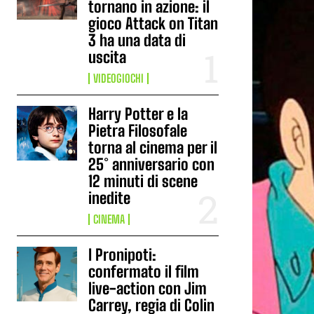
tornano in azione: il
gioco Attack on Titan
3 ha una data di
uscita
VIDEOGIOCHI
Harry Potter e la
Pietra Filosofale
torna al cinema per il
25° anniversario con
12 minuti di scene
inedite
CINEMA
I Pronipoti:
confermato il film
live-action con Jim
Carrey, regia di Colin