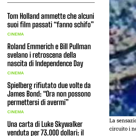
Tom Holland ammette che alcuni
suoi film passati “fanno schifo”
CINEMA
Roland Emmerich e Bill Pullman
svelano i retroscena della
nascita di Independence Day
CINEMA
Spielberg rifiutato due volte da
James Bond: “Ora non possono
permettersi di avermi”
CINEMA
La sensazio
Una carta di Luke Skywalker
circuito i n
venduta per 73.000 dollari: il