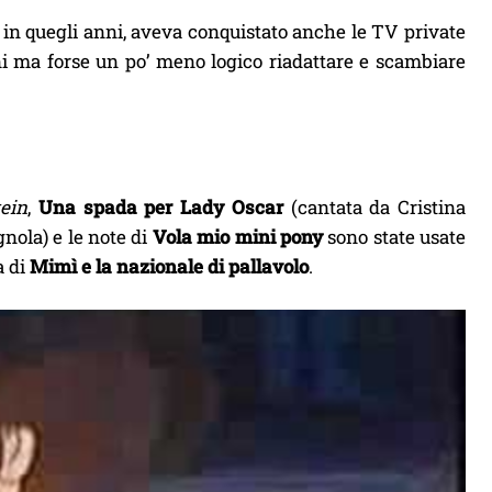
 in quegli anni, aveva conquistato anche le TV private
oni ma forse un po’ meno logico riadattare e scambiare
ein
,
Una spada per Lady Oscar
(cantata da Cristina
nola) e le note di
Vola mio mini pony
sono state usate
a di
Mimì e la nazionale di pallavolo
.