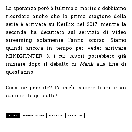
La speranza però è l’ultima a morire e dobbiamo
ricordare anche che la prima stagione della
serie è arrivata su Netflix nel 2017, mentre la
seconda ha debuttato sul servizio di video
streaming solamente l’anno scorso. Siamo
quindi ancora in tempo per veder arrivare
MINDHUNTER 3, i cui lavori potrebbero già
iniziare dopo il debutto di
Mank
alla fine di
quest’anno.
Cosa ne pensate? Fatecelo sapere tramite un
commento qui sotto!
TAGS
MINDHUNTER
NETFLIX
SERIE TV