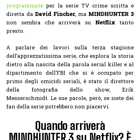
programmate
per la serie TV crime scritta e
diretta da
David Fincher
, ma
MINDHUNTER 3
non sembra che arriverà su
Netflix
tanto
presto.
A parlare dei lavori sulla terza stagione
dell’apprezzatissima serie, che esplora la storia
dietro alla nascita della parola serial killer e al
dipartimento dell’FBI che si è occupato per
primo degli omicidi seriali, è stato il direttore
della fotografia dello show, Erik
Messerschmidt. Le sue parole, però, se siete dei
fan della serie potrebbero non piacervi.
Quando arriverà
MINDHUNTER 3 su Netflix? È