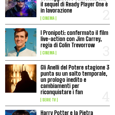
il sequel di Ready Player One è
in lavorazione
CINEMA
I Pronipoti: confermato il film
live-action con Jim Carrey,
regia di Colin Trevorrow
CINEMA
Gli Anelli del Potere stagione 3
punta su un salto temporale,
un prologo inedito e
cambiamenti per
riconquistare i fan
SERIE TV
Harry Potter e la Pietra