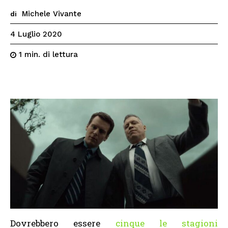
Michele Vivante
di
4 Luglio 2020
di lettura
1
min.
Dovrebbero essere
cinque le stagioni