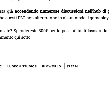
 sta già
accendendo numerose discussioni nell’hub di 
he questi DLC non altereranno in alcun modo il gameplay d
sate? Spendereste 300€ per la possibilità di lasciare la
mento qui sotto!
C
LUDEON STUDIOS
RIMWORLD
STEAM