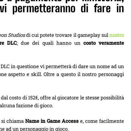
vi permetteranno di fare in
on Studios
di cui potete trovare il gameplay sul
nostro
tre DLC
; due dei quali hanno un
costo veramente
Il DLC in questione vi permetterà di dare un nome ad un
e aspetto e skill. Oltre a questo il nostro personaggi
 dal costo di 152€, offre al giocatore le stesse possibilità
alcuna fazione di gioco.
, si chiama
Name in Game Access
e, come facilmente
ome ad un personaggio in gioco.