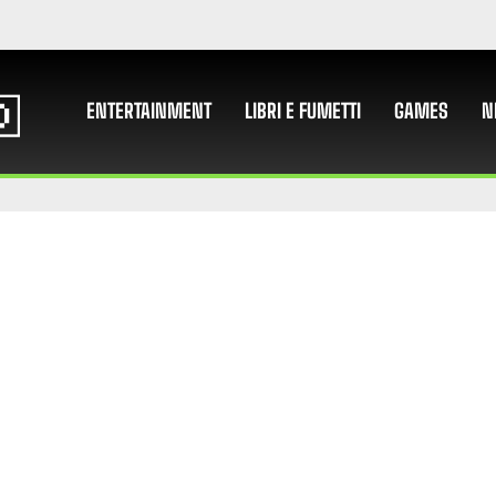
ENTERTAINMENT
LIBRI E FUMETTI
GAMES
N