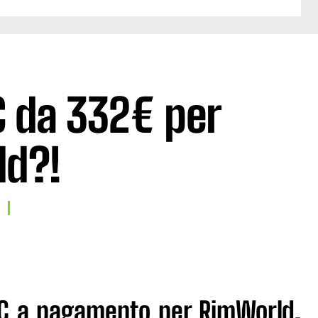
C da 332€ per
ld?!
LC a pagamento per RimWorld,