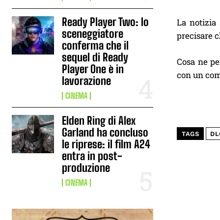
Ready Player Two: lo
La notizia
sceneggiatore
precisare c
conferma che il
sequel di Ready
Cosa ne pen
Player One è in
con un com
lavorazione
CINEMA
Elden Ring di Alex
Garland ha concluso
TAGS
DL
le riprese: il film A24
entra in post-
produzione
CINEMA