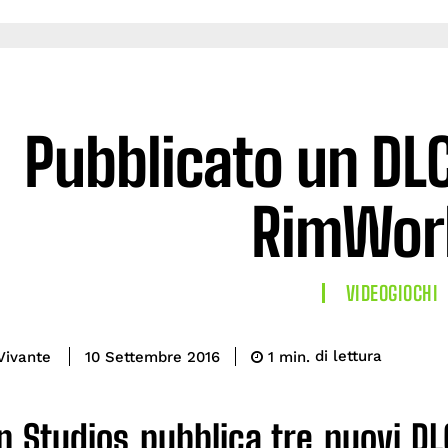
Pubblicato un DL
RimWor
VIDEOGIOCHI
di lettura
Vivante
1
min.
10 Settembre 2016
n Studios pubblica tre nuovi D