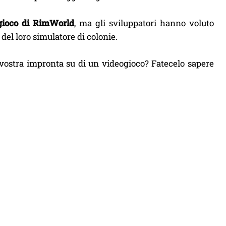
gioco di RimWorld
, ma gli sviluppatori hanno voluto
el loro simulatore di colonie.
 vostra impronta su di un videogioco? Fatecelo sapere