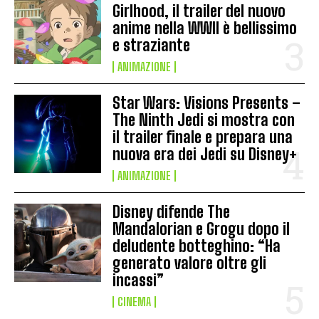
Girlhood, il trailer del nuovo
anime nella WWII è bellissimo
e straziante
ANIMAZIONE
Star Wars: Visions Presents –
The Ninth Jedi si mostra con
il trailer finale e prepara una
nuova era dei Jedi su Disney+
ANIMAZIONE
Disney difende The
Mandalorian e Grogu dopo il
deludente botteghino: “Ha
generato valore oltre gli
incassi”
CINEMA