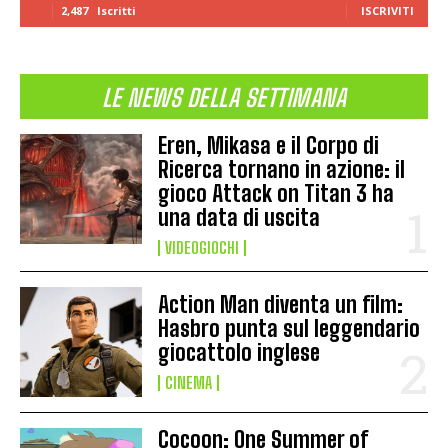
2,487
Iscritti
ISCRIVITI
LE NEWS DELLA SETTIMANA
Eren, Mikasa e il Corpo di
Ricerca tornano in azione: il
gioco Attack on Titan 3 ha
una data di uscita
VIDEOGIOCHI
Action Man diventa un film:
Hasbro punta sul leggendario
giocattolo inglese
CINEMA
Cocoon: One Summer of