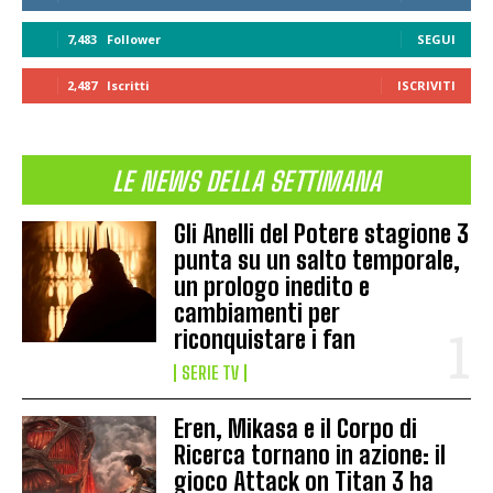
7,483
Follower
SEGUI
2,487
Iscritti
ISCRIVITI
LE NEWS DELLA SETTIMANA
Gli Anelli del Potere stagione 3
punta su un salto temporale,
un prologo inedito e
cambiamenti per
riconquistare i fan
SERIE TV
Eren, Mikasa e il Corpo di
Ricerca tornano in azione: il
gioco Attack on Titan 3 ha