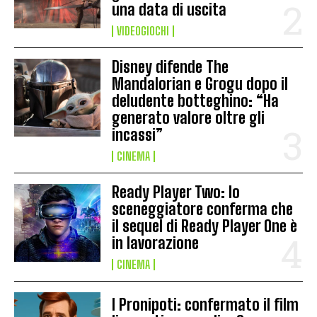
una data di uscita
VIDEOGIOCHI
Disney difende The
Mandalorian e Grogu dopo il
deludente botteghino: “Ha
generato valore oltre gli
incassi”
CINEMA
Ready Player Two: lo
sceneggiatore conferma che
il sequel di Ready Player One è
in lavorazione
CINEMA
I Pronipoti: confermato il film