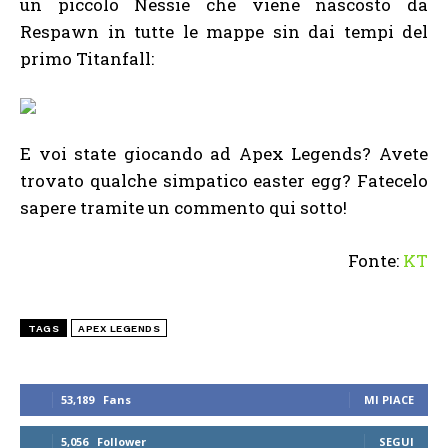
un piccolo Nessie che viene nascosto da
Respawn in tutte le mappe sin dai tempi del
primo Titanfall:
E voi state giocando ad Apex Legends? Avete
trovato qualche simpatico easter egg? Fatecelo
sapere tramite un commento qui sotto!
Fonte:
KT
TAGS
APEX LEGENDS
53,189
Fans
MI PIACE
5,056
Follower
SEGUI