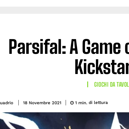
Parsifal: A Game 
Kicksta
GIOCHI DA TAVO
di lettura
uadrio
1
min.
18 Novembre 2021