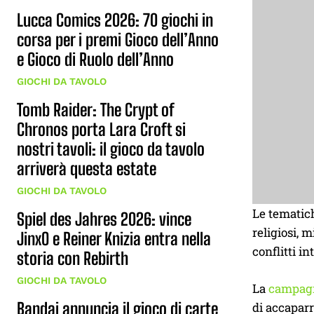
Lucca Comics 2026: 70 giochi in
corsa per i premi Gioco dell’Anno
e Gioco di Ruolo dell’Anno
GIOCHI DA TAVOLO
Tomb Raider: The Crypt of
Chronos porta Lara Croft si
nostri tavoli: il gioco da tavolo
arriverà questa estate
GIOCHI DA TAVOLO
Le tematich
Spiel des Jahres 2026: vince
religiosi, 
JinxO e Reiner Knizia entra nella
conflitti i
storia con Rebirth
GIOCHI DA TAVOLO
La
campagn
Bandai annuncia il gioco di carte
di accaparr