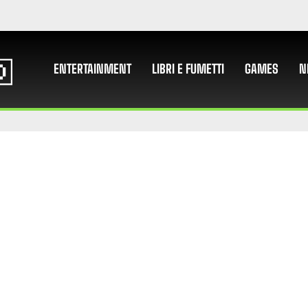
ENTERTAINMENT
LIBRI E FUMETTI
GAMES
N