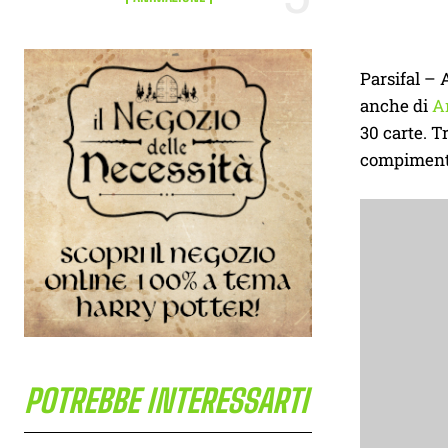
Parsifal – 
anche di
A
30 carte. T
compimento 
POTREBBE INTERESSARTI