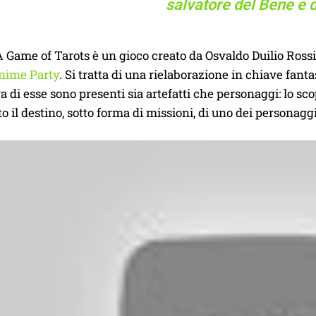
salvatore del Bene e d
A Game of Tarots è un gioco creato da Osvaldo Duilio Ross
nime Party
. Si tratta di una rielaborazione in chiave fa
ra di esse sono presenti sia artefatti che personaggi: lo sco
il destino, sotto forma di missioni, di uno dei personaggi