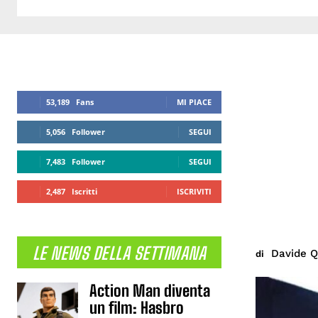
53,189
Fans
MI PIACE
5,056
Follower
SEGUI
7,483
Follower
SEGUI
2,487
Iscritti
ISCRIVITI
LE NEWS DELLA SETTIMANA
Davide Q
di
Action Man diventa
un film: Hasbro