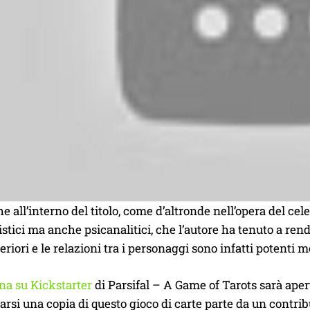
e all’interno del titolo, come d’altronde nell’opera del ce
mistici ma anche psicanalitici, che l’autore ha tenuto a rend
nteriori e le relazioni tra i personaggi sono infatti potent
a su Kickstarter
di Parsifal – A Game of Tarots sarà apert
arsi una copia di questo gioco di carte parte da un contri