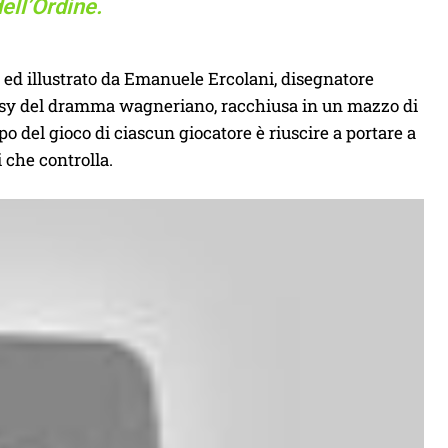
ell’Ordine.
i ed illustrato da Emanuele Ercolani, disegnatore
ntasy del dramma wagneriano, racchiusa in un mazzo di
po del gioco di ciascun giocatore è riuscire a portare a
 che controlla.