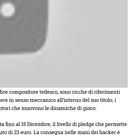
lebre compositore tedesco, sono ricche di riferimenti
ere in senso meccanico all’interno del suo titolo; i
i motori che muovono le dinamiche di gioco.
a fino al 15 Dicembre; il livello di pledge che permette
buto di 23 euro. La consegna nelle mani dei backer è