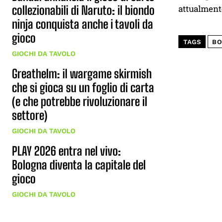
collezionabili di Naruto: il biondo
attualmente
ninja conquista anche i tavoli da
gioco
TAGS
BO
GIOCHI DA TAVOLO
Greathelm: il wargame skirmish
che si gioca su un foglio di carta
(e che potrebbe rivoluzionare il
settore)
GIOCHI DA TAVOLO
PLAY 2026 entra nel vivo:
Bologna diventa la capitale del
gioco
GIOCHI DA TAVOLO