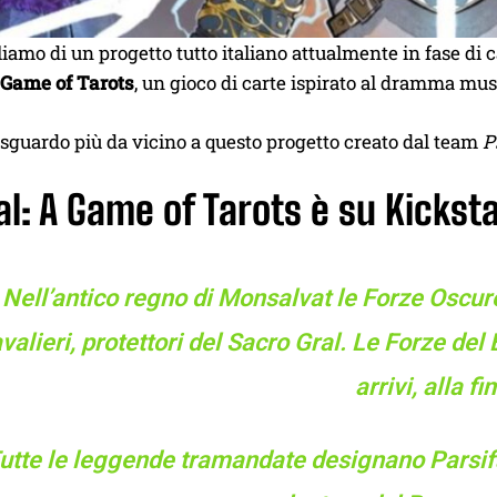
liamo di un progetto tutto italiano attualmente in fase 
A Game of Tarots
, un gioco di carte ispirato al dramma m
sguardo più da vicino a questo progetto creato dal team
P
al: A Game of Tarots è su Kickst
Nell’antico regno di Monsalvat le Forze Oscur
valieri, protettori del Sacro Gral. Le Forze de
arrivi, alla fi
utte le leggende tramandate designano Parsifal