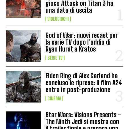
gioco Attack on Titan 3 ha
una data di uscita
VIDEOGIOCHI
God of War: nuovi recast per
la serie TV dopo l’addio di
Ryan Hurst a Kratos
SERIE TV
Elden Ring di Alex Garland ha
concluso le riprese: il film A24
entra in post-produzione
CINEMA
Star Wars: Visions Presents –
The Ninth Jedi si mostra con
il trailer finale e prepara una