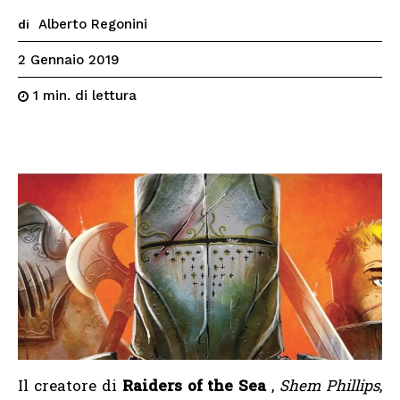
Alberto Regonini
di
2 Gennaio 2019
di lettura
1
min.
Il creatore di
Raiders of the Sea
,
Shem Phillips
,