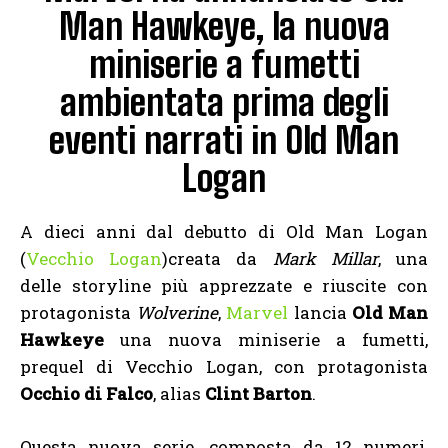
Man Hawkeye, la nuova
miniserie a fumetti
ambientata prima degli
eventi narrati in Old Man
Logan
A dieci anni dal debutto di Old Man Logan
(
Vecchio Logan
)creata da
Mark Millar
, una
delle storyline più apprezzate e riuscite con
protagonista
Wolverine
,
Marvel
lancia
Old Man
Hawkeye
una nuova miniserie a fumetti,
prequel di Vecchio Logan, con protagonista
Occhio di Falco
, alias
Clint Barton
.
Questa nuova serie, composta da 12 numeri,