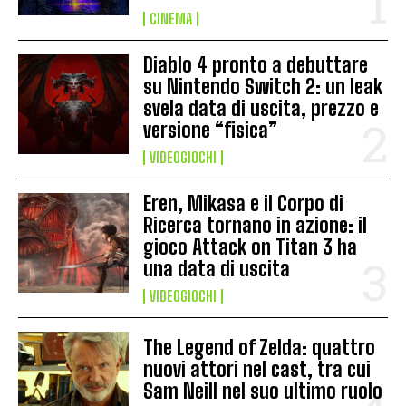
CINEMA
Diablo 4 pronto a debuttare
su Nintendo Switch 2: un leak
svela data di uscita, prezzo e
versione “fisica”
VIDEOGIOCHI
Eren, Mikasa e il Corpo di
Ricerca tornano in azione: il
gioco Attack on Titan 3 ha
una data di uscita
VIDEOGIOCHI
The Legend of Zelda: quattro
nuovi attori nel cast, tra cui
Sam Neill nel suo ultimo ruolo