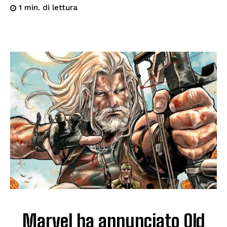
di lettura
1
min.
Marvel ha annunciato Old