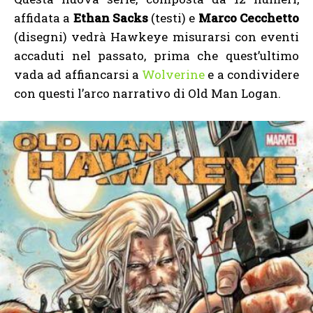
affidata a
Ethan Sacks
(testi) e
Marco Cecchetto
(disegni) vedrà Hawkeye misurarsi con eventi
accaduti nel passato, prima che quest’ultimo
vada ad affiancarsi a
Wolverine
e a condividere
con questi l’arco narrativo di Old Man Logan.