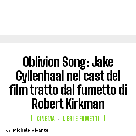
Oblivion Song: Jake
Gyllenhaal nel cast del
film tratto dal fumetto di
Robert Kirkman
CINEMA
LIBRI E FUMETTI
Michele Vivante
di