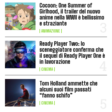
Cocoon: One Summer of
Girlhood, il trailer del nuovo
anime nella WWII è bellissimo
e straziante
ANIMAZIONE
Ready Player Two: lo
sceneggiatore conferma che
il sequel di Ready Player One è
in lavorazione
CINEMA
Tom Holland ammette che
alcuni suoi film passati
“fanno schifo”
CINEMA