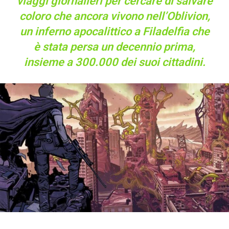
viaggi giornalieri per cercare di salvare
coloro che ancora vivono nell’Oblivion,
un inferno apocalittico a Filadelfia che
è stata persa un decennio prima,
insieme a 300.000 dei suoi cittadini.