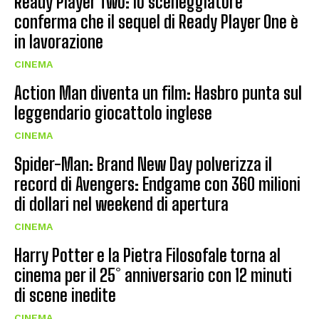
Ready Player Two: lo sceneggiatore
conferma che il sequel di Ready Player One è
in lavorazione
CINEMA
Action Man diventa un film: Hasbro punta sul
leggendario giocattolo inglese
CINEMA
Spider-Man: Brand New Day polverizza il
record di Avengers: Endgame con 360 milioni
di dollari nel weekend di apertura
CINEMA
Harry Potter e la Pietra Filosofale torna al
cinema per il 25° anniversario con 12 minuti
di scene inedite
CINEMA