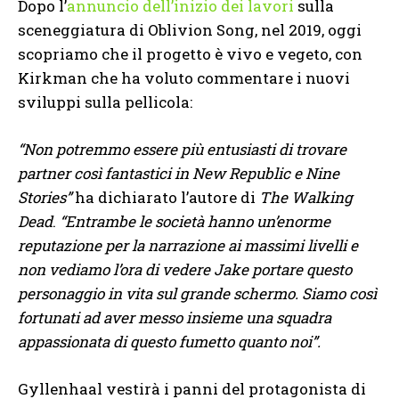
Dopo l’
annuncio dell’inizio dei lavori
sulla
sceneggiatura di Oblivion Song, nel 2019, oggi
scopriamo che il progetto è vivo e vegeto, con
Kirkman che ha voluto commentare i nuovi
sviluppi sulla pellicola:
“Non potremmo essere più entusiasti di trovare
partner così fantastici in New Republic e Nine
Stories”
ha dichiarato l’autore di
The Walking
Dead
.
“Entrambe le società hanno un’enorme
reputazione per la narrazione ai massimi livelli e
non vediamo l’ora di vedere Jake portare questo
personaggio in vita sul grande schermo. Siamo così
fortunati ad aver messo insieme una squadra
appassionata di questo fumetto quanto noi”.
Gyllenhaal vestirà i panni del protagonista di