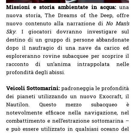
Missioni e storia ambientate in acqua:
una
nuova storia, The Dreams of the Deep, offre
nuovo contenuto alla narrazione di
No Man’s
Sky
. I giocatori dovranno investigare sul
destino di un gruppo di persone abbandonate
dopo il naufragio di una nave da carico ed
esploreranno rovine subacquee per scoprire il
racconto di un’anima intrappolata nelle
profondità degli abissi.
Veicoli Sottomarini:
padroneggia le profondità
dei pianeti utilizzando un nuovo Exocraft, il
Nautilon. Questo mezzo subacqueo è
notevolmente efficace nella navigazione, nel
combattimento e nell’estrazione sottomarina –
e può essere utilizzato in qualsiasi oceano del