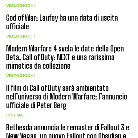
VIDEOGIOCHI
God of War: Laufey ha una data di uscita
ufficiale
VIDEOGIOCHI
Modern Warfare 4 svela le date della Open
Beta, Call of Duty: NEXT e una rarissima
mimetica da collezione
VIDEOGIOCHI
Il film di Call of Duty sarà ambientato
nell’universo di Modern Warfare: l’annuncio
ufficiale di Peter Berg
CINEMA
Bethesda annuncia le remaster di Fallout 3 e
New Vegas, un nuovo Fallout con Obsidian e