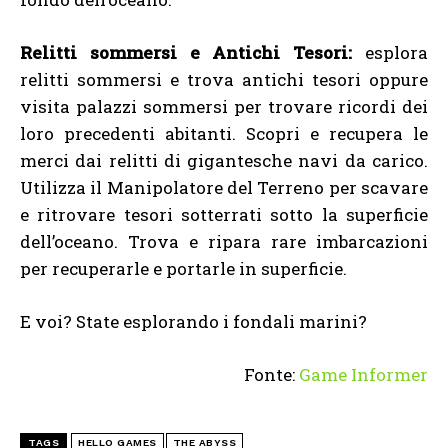
Relitti sommersi e Antichi Tesori:
esplora
relitti sommersi e trova antichi tesori oppure
visita palazzi sommersi per trovare ricordi dei
loro precedenti abitanti. Scopri e recupera le
merci dai relitti di gigantesche navi da carico.
Utilizza il Manipolatore del Terreno per scavare
e ritrovare tesori sotterrati sotto la superficie
dell’oceano. Trova e ripara rare imbarcazioni
per recuperarle e portarle in superficie.
E voi? State esplorando i fondali marini?
Fonte:
Game Informer
TAGS
HELLO GAMES
THE ABYSS