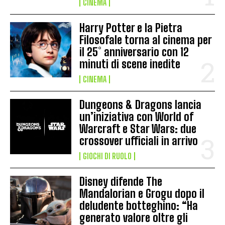
CINEMA
Harry Potter e la Pietra
Filosofale torna al cinema per
il 25° anniversario con 12
minuti di scene inedite
CINEMA
Dungeons & Dragons lancia
un’iniziativa con World of
Warcraft e Star Wars: due
crossover ufficiali in arrivo
GIOCHI DI RUOLO
Disney difende The
Mandalorian e Grogu dopo il
deludente botteghino: “Ha
generato valore oltre gli