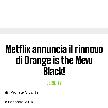
Netflix annuncia il rinnovo
di Orange is the New
Black!
SERIE TV
Michele Vivante
di
6 Febbraio 2016