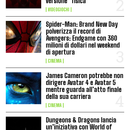
versione “fisica”
VIDEOGIOCHI
Spider-Man: Brand New Day
polverizza il record di
Avengers: Endgame con 360
milioni di dollari nel weekend
di apertura
CINEMA
James Cameron potrebbe non
dirigere Avatar 4 e Avatar 5
mentre guarda all’atto finale
della sua carriera
CINEMA
Dungeons & Dragons lancia
un’iniziativa con World of