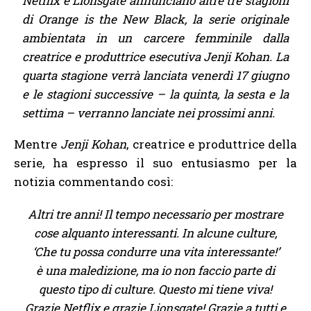
Netflix e Lionsgate annunciano altre tre stagioni
di Orange is the New Black, la serie originale
ambientata in un carcere femminile dalla
creatrice e produttrice esecutiva Jenji Kohan. La
quarta stagione verrà lanciata venerdì 17 giugno
e le stagioni successive – la quinta, la sesta e la
settima – verranno lanciate nei prossimi anni.
Mentre
Jenji Kohan
, creatrice e produttrice della
serie, ha espresso il suo entusiasmo per la
notizia commentando così:
Altri tre anni! Il tempo necessario per mostrare
cose alquanto interessanti. In alcune culture,
‘Che tu possa condurre una vita interessante!’
è una maledizione, ma io non faccio parte di
questo tipo di culture. Questo mi tiene viva!
Grazie Netflix e grazie Lionsgate! Grazie a tutti e