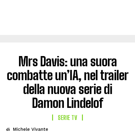
Mrs Davis: una suora
combatte un’IA, nel trailer
della nuova serie di
Damon Lindelof
SERIE TV
Michele Vivante
di