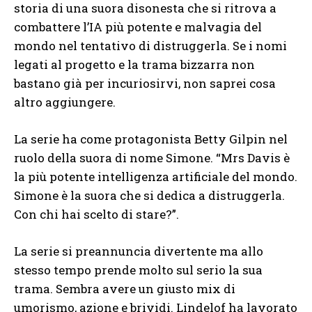
storia di una suora disonesta che si ritrova a
combattere l’IA più potente e malvagia del
mondo nel tentativo di distruggerla. Se i nomi
legati al progetto e la trama bizzarra non
bastano già per incuriosirvi, non saprei cosa
altro aggiungere.
La serie ha come protagonista Betty Gilpin nel
ruolo della suora di nome Simone. “Mrs Davis è
la più potente intelligenza artificiale del mondo.
Simone è la suora che si dedica a distruggerla.
Con chi hai scelto di stare?”.
La serie si preannuncia divertente ma allo
stesso tempo prende molto sul serio la sua
trama. Sembra avere un giusto mix di
umorismo, azione e brividi. Lindelof ha lavorato