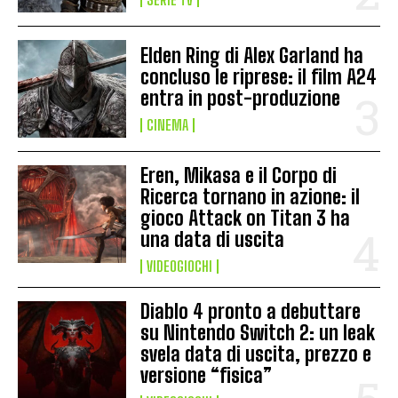
Elden Ring di Alex Garland ha
concluso le riprese: il film A24
entra in post-produzione
CINEMA
Eren, Mikasa e il Corpo di
Ricerca tornano in azione: il
gioco Attack on Titan 3 ha
una data di uscita
VIDEOGIOCHI
Diablo 4 pronto a debuttare
su Nintendo Switch 2: un leak
svela data di uscita, prezzo e
versione “fisica”