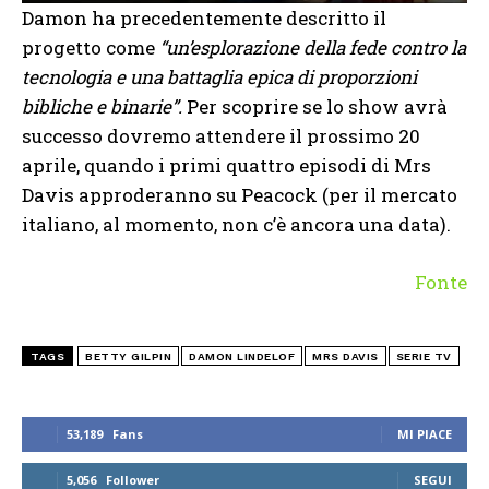
Damon ha precedentemente descritto il
progetto come
“un’esplorazione della fede contro la
tecnologia e una battaglia epica di proporzioni
bibliche e binarie”.
Per scoprire se lo show avrà
successo dovremo attendere il prossimo 20
aprile, quando i primi quattro episodi di Mrs
Davis approderanno su Peacock (per il mercato
italiano, al momento, non c’è ancora una data).
Fonte
TAGS
BETTY GILPIN
DAMON LINDELOF
MRS DAVIS
SERIE TV
53,189
Fans
MI PIACE
5,056
Follower
SEGUI