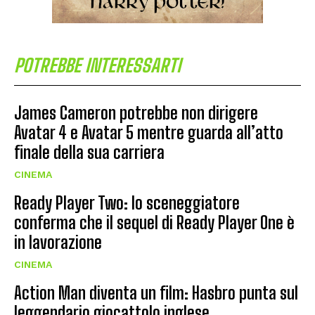
POTREBBE INTERESSARTI
James Cameron potrebbe non dirigere
Avatar 4 e Avatar 5 mentre guarda all’atto
finale della sua carriera
CINEMA
Ready Player Two: lo sceneggiatore
conferma che il sequel di Ready Player One è
in lavorazione
CINEMA
Action Man diventa un film: Hasbro punta sul
leggendario giocattolo inglese