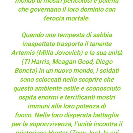
mondo di mostri pericolosi e potenti
che governano il loro dominio con
ferocia mortale.
Quando una tempesta di sabbia
inaspettata trasporta il tenente
Artemis (Milla Jovovich) e la sua unità
(TI Harris, Meagan Good, Diego
Boneta) in un nuovo mondo, i soldati
sono scioccati nello scoprire che
questo ambiente ostile e sconosciuto
ospita enormi e terrificanti mostri
immuni alla loro potenza di
fuoco. Nella loro disperata battaglia
per la sopravvivenza, l’unità incontra il
misterioso Hunter (Tony Jaa), le cui