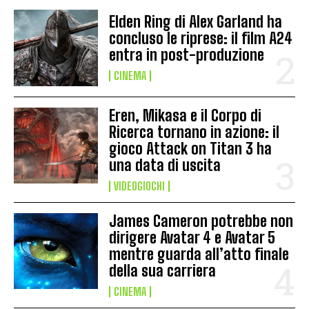
Elden Ring di Alex Garland ha
concluso le riprese: il film A24
entra in post-produzione
CINEMA
Eren, Mikasa e il Corpo di
Ricerca tornano in azione: il
gioco Attack on Titan 3 ha
una data di uscita
VIDEOGIOCHI
James Cameron potrebbe non
dirigere Avatar 4 e Avatar 5
mentre guarda all’atto finale
della sua carriera
CINEMA