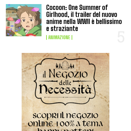
Cocoon: One Summer of
Girlhood, il trailer del nuovo
anime nella WWII è bellissimo
e straziante
ANIMAZIONE