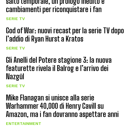
salto temporale, un prologo inedito e
cambiamenti per riconquistare i fan
SERIE TV
God of War: nuovi recast per la serie TV dopo
l’addio di Ryan Hurst a Kratos
SERIE TV
Gli Anelli del Potere stagione 3: la nuova
featurette rivela il Balrog e l’arrivo dei
Nazgûl
SERIE TV
Mike Flanagan si unisce alla serie
Warhammer 40,000 di Henry Cavill su
Amazon, ma i fan dovranno aspettare anni
ENTERTAINMENT