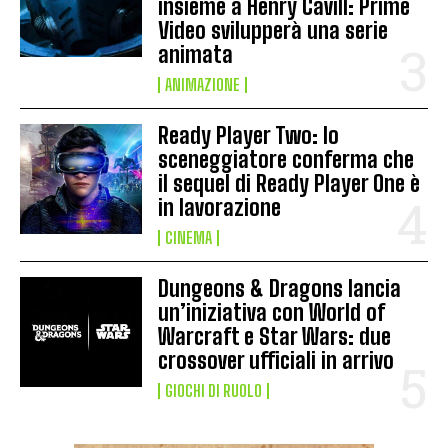
insieme a Henry Cavill: Prime
Video svilupperà una serie
animata
ANIMAZIONE
Ready Player Two: lo
sceneggiatore conferma che
il sequel di Ready Player One è
in lavorazione
CINEMA
Dungeons & Dragons lancia
un’iniziativa con World of
Warcraft e Star Wars: due
crossover ufficiali in arrivo
GIOCHI DI RUOLO