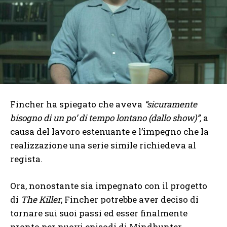
Fincher ha spiegato che aveva
“sicuramente
bisogno di un po’ di tempo lontano (dallo show)”,
a
causa del lavoro estenuante e l’impegno che la
realizzazione una serie simile richiedeva al
regista.
Ora, nonostante sia impegnato con il progetto
di
The Killer
, Fincher potrebbe aver deciso di
tornare sui suoi passi ed esser finalmente
pronto per nuovi episodi di Mindhunter…