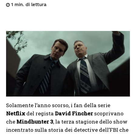
di lettura
1
min.
Solamente l’anno scorso, i fan della serie
Netflix
del regista
David Fincher
scoprivano
che
Mindhunter 3
, la terza stagione dello show
incentrato sulla storia dei detective dell’FBI che