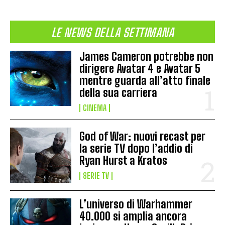
LE NEWS DELLA SETTIMANA
James Cameron potrebbe non
dirigere Avatar 4 e Avatar 5
mentre guarda all’atto finale
della sua carriera
CINEMA
God of War: nuovi recast per
la serie TV dopo l’addio di
Ryan Hurst a Kratos
SERIE TV
L’universo di Warhammer
40.000 si amplia ancora