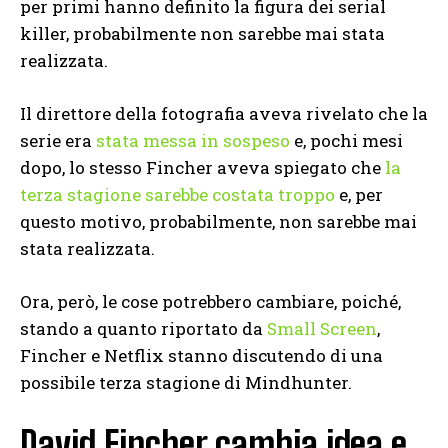
per primi hanno definito la figura dei serial
killer, probabilmente non sarebbe mai stata
realizzata.
Il direttore della fotografia aveva rivelato che la
serie era
stata messa in sospeso
e, pochi mesi
dopo, lo stesso Fincher aveva spiegato che
la
terza stagione sarebbe costata troppo
e, per
questo motivo, probabilmente, non sarebbe mai
stata realizzata.
Ora, però, le cose potrebbero cambiare, poiché,
stando a quanto riportato da
Small Screen
,
Fincher e Netflix stanno discutendo di una
possibile terza stagione di Mindhunter.
David Fincher cambia idea e