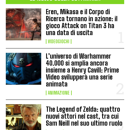
Eren, Mikasa e il Corpo di
Ricerca tornano in azione: il
gioco Attack on Titan 3 ha
una data di uscita
VIDEOGIOCHI
L’universo di Warhammer
40.000 si amplia ancora
insieme a Henry Cavill: Prime
Video svilupperà una serie
animata
ANIMAZIONE
The Legend of Zelda: quattro
nuovi attori nel cast, tra cui
Sam Neill nel suo ultimo ruolo