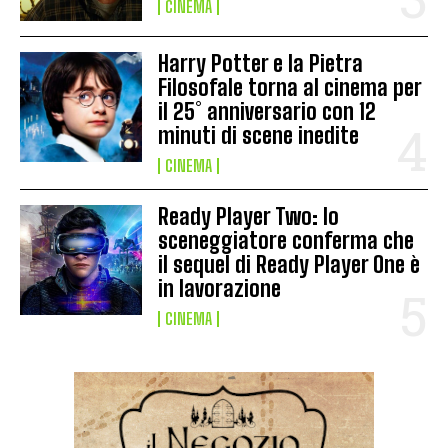
CINEMA
Harry Potter e la Pietra
Filosofale torna al cinema per
il 25° anniversario con 12
minuti di scene inedite
CINEMA
Ready Player Two: lo
sceneggiatore conferma che
il sequel di Ready Player One è
in lavorazione
CINEMA