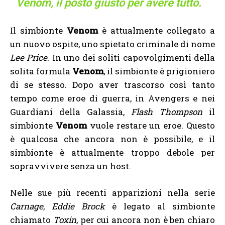
Venom, il posto giusto per avere tutto.
Il simbionte
Venom
è attualmente collegato a
un nuovo ospite, uno spietato criminale di nome
Lee Price
. In uno dei soliti capovolgimenti della
solita formula
Venom
, il simbionte è prigioniero
di se stesso. Dopo aver trascorso così tanto
tempo come eroe di guerra, in Avengers e nei
Guardiani della Galassia,
Flash Thompson
il
simbionte
Venom
vuole restare un eroe. Questo
è qualcosa che ancora non è possibile, e il
simbionte è attualmente troppo debole per
sopravvivere senza un host.
Nelle sue più recenti apparizioni nella serie
Carnage
,
Eddie Brock
è legato al simbionte
chiamato
Toxin
, per cui ancora non è ben chiaro