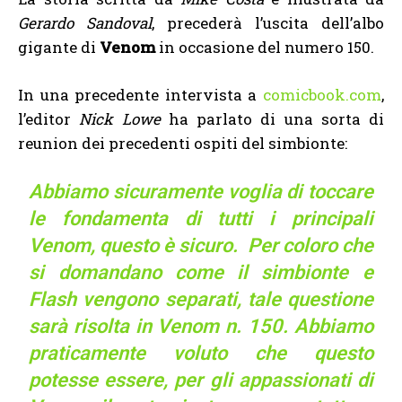
Gerardo Sandoval
, precederà l’uscita dell’albo
gigante di
Venom
in occasione del numero 150.
In una precedente intervista a
comicbook.com
,
l’editor
Nick Lowe
ha parlato di una sorta di
reunion dei precedenti ospiti del simbionte:
Abbiamo sicuramente voglia di toccare
le fondamenta di tutti i principali
Venom, questo è sicuro. Per coloro che
si domandano come il simbionte e
Flash vengono separati, tale questione
sarà risolta in Venom n. 150. Abbiamo
praticamente voluto che questo
potesse essere, per gli appassionati di