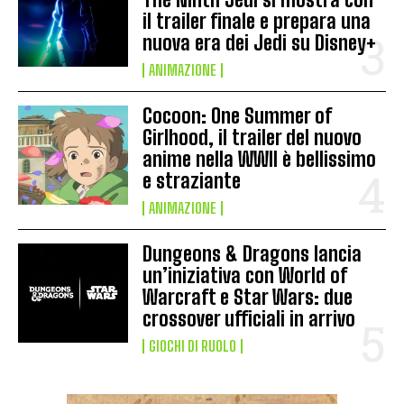
il trailer finale e prepara una
nuova era dei Jedi su Disney+
ANIMAZIONE
Cocoon: One Summer of
Girlhood, il trailer del nuovo
anime nella WWII è bellissimo
e straziante
ANIMAZIONE
Dungeons & Dragons lancia
un’iniziativa con World of
Warcraft e Star Wars: due
crossover ufficiali in arrivo
GIOCHI DI RUOLO