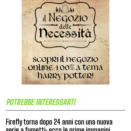
POTREBBE INTERESSARTI
Firefly torna dopo 24 anni con una nuova
serie a fumetti: ecco le prime immagini