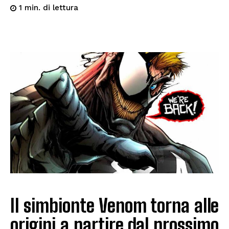
di lettura
1
min.
Il simbionte Venom torna alle
origini a partire dal prossimo