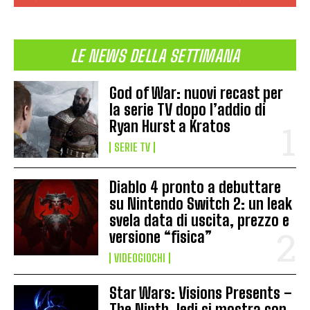
LE NEWS DELLA SETTIMANA
God of War: nuovi recast per
la serie TV dopo l’addio di
Ryan Hurst a Kratos
SERIE TV
Diablo 4 pronto a debuttare
su Nintendo Switch 2: un leak
svela data di uscita, prezzo e
versione “fisica”
VIDEOGIOCHI
Star Wars: Visions Presents –
The Ninth Jedi si mostra con