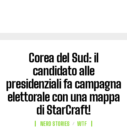
Corea del Sud: il
candidato alle
presidenziali fa campagna
elettorale con una mappa
di StarCraft!
NERD STORIES
WTF