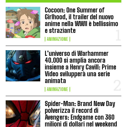
Cocoon: One Summer of
Girlhood, il trailer del nuovo
anime nella WWII è bellissimo
e straziante
ANIMAZIONE
L’universo di Warhammer
40.000 si amplia ancora
insieme a Henry Cavill: Prime
Video svilupperà una serie
animata
ANIMAZIONE
Spider-Man: Brand New Day
polverizza il record di
Avengers: Endgame con 360
milioni di dollari nel weekend