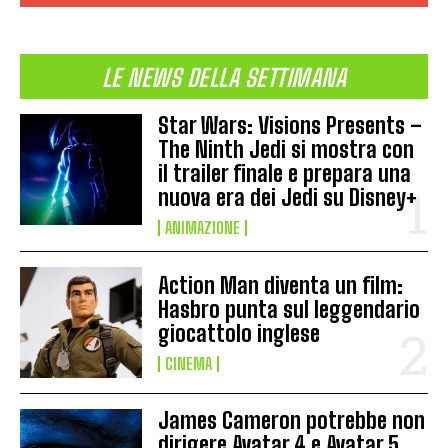
LE NEWS DELLA SETTIMANA
Star Wars: Visions Presents –
The Ninth Jedi si mostra con
il trailer finale e prepara una
nuova era dei Jedi su Disney+
ANIMAZIONE
Action Man diventa un film:
Hasbro punta sul leggendario
giocattolo inglese
CINEMA
James Cameron potrebbe non
dirigere Avatar 4 e Avatar 5