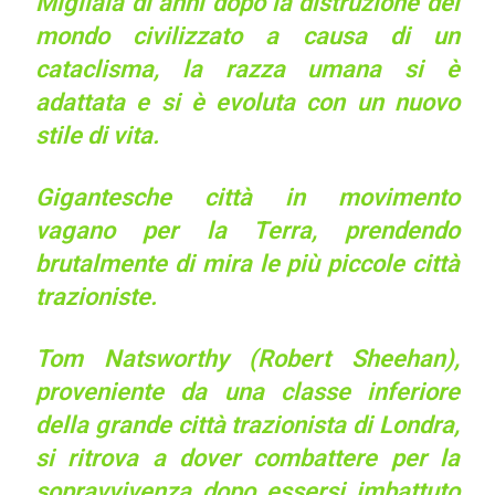
Migliaia di anni dopo la distruzione del
mondo civilizzato a causa di un
cataclisma, la razza umana si è
adattata e si è evoluta con un nuovo
stile di vita.
Gigantesche città in movimento
vagano per la Terra, prendendo
brutalmente di mira le più piccole città
trazioniste.
Tom Natsworthy (Robert Sheehan),
proveniente da una classe inferiore
della grande città trazionista di Londra,
si ritrova a dover combattere per la
sopravvivenza dopo essersi imbattuto