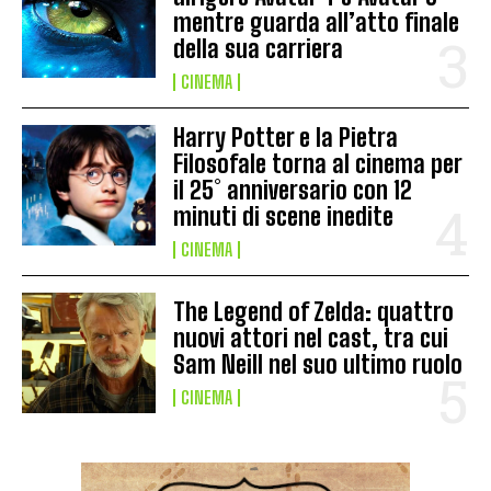
mentre guarda all’atto finale
della sua carriera
CINEMA
Harry Potter e la Pietra
Filosofale torna al cinema per
il 25° anniversario con 12
minuti di scene inedite
CINEMA
The Legend of Zelda: quattro
nuovi attori nel cast, tra cui
Sam Neill nel suo ultimo ruolo
CINEMA